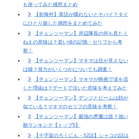
も使ってみた感想まとめ
【初海外】英語が喋れないとヤバイ？タイ
にひとり旅した感想をまとめてみた
【チェンソーマン】岸辺隊長の何も見たく
ねえの意味は？若い頃の記憶・セリフから考
察！
【チェンソーマン】マキマは目が見えない
は噓？視力がいくつかについても調査！
【チェンソーマン】マキマが映画で涙を流
した理由は？デートで泣いた意味を考えてみた
【チェンソーマン】デンジとビームは顔が
似ている？マキマのセリフの意味を考察！
【チェンソーマン】最強の悪魔は誰？強い
順ランキング【トップ5】
【十字架のろくにん・52話】シャコの話は