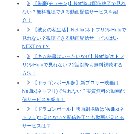
【朱豪(チュモン)】Netflixは配信終了で見れ
ない？無料視聴できる動画配信サービスを紹
介！
【彼女の私生活】Netflix(ネトフリ)やHuluで
見れない？視聴できる動画配信サービスはU-
NEXTだけ？
【キム秘書はいったいなぜ】Netflix(ネトフ
リ)やHuluで見れない？2話以降も無料視聴する
方法！
【ドラゴンボール超】新ブロリー映画は
Netflix(ネトフリ)で見れない？実質無料の動画配
信サービスを紹介！
【ドラゴンボール】映画劇場版はNetflix(ネ
トフリ)で見れない？配信終了でも動画が見れる
サービスは？