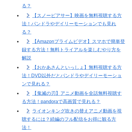
る？
【スノーピアサー】映画を無料視聴する方
法！パンドラやデイリーモーションでも見れ
る？
【Amazonプライムビデオ】スマホで簡単登
録する方法！無料トライアルを楽しむやり方を
解説
【おかあさんといっしょ】無料視聴する方
法！DVD以外だとパンドラやデイリーモーショ
ンで見れる？
【鬼滅の刃】アニメ動画を全話無料視聴す
る方法！pandoraで高画質で見れる？
ライオンキング吹きの替えアニメ動画を視
聴するには？続編のフル配信をお得に観る方
法！