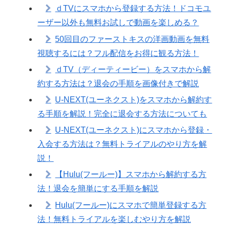
ｄTVにスマホから登録する方法！ドコモユ
ーザー以外も無料お試しで動画を楽しめる？
50回目のファーストキスの洋画動画を無料
視聴するには？フル配信をお得に観る方法！
ｄTV（ディーティービー）をスマホから解
約する方法は？退会の手順を画像付きで解説
U-NEXT(ユーネクスト)をスマホから解約す
る手順を解説！完全に退会する方法についても
U-NEXT(ユーネクスト)にスマホから登録・
入会する方法は？無料トライアルのやり方を解
説！
【Hulu(フールー)】スマホから解約する方
法！退会を簡単にする手順を解説
Hulu(フールー)にスマホで簡単登録する方
法！無料トライアルを楽しむやり方を解説