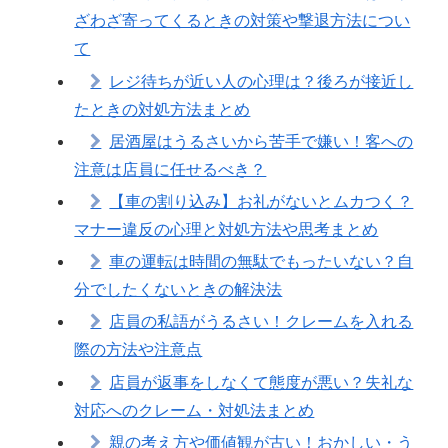
ざわざ寄ってくるときの対策や撃退方法につい
て
レジ待ちが近い人の心理は？後ろが接近し
たときの対処方法まとめ
居酒屋はうるさいから苦手で嫌い！客への
注意は店員に任せるべき？
【車の割り込み】お礼がないとムカつく？
マナー違反の心理と対処方法や思考まとめ
車の運転は時間の無駄でもったいない？自
分でしたくないときの解決法
店員の私語がうるさい！クレームを入れる
際の方法や注意点
店員が返事をしなくて態度が悪い？失礼な
対応へのクレーム・対処法まとめ
親の考え方や価値観が古い！おかしい・う