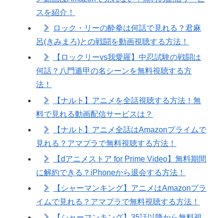
スを紹介！
ロック・リーの酔拳は何話で見れる？君麻
呂(きみまろ)との戦闘を動画視聴する方法！
【ロックリーvs我愛羅】中忍試験の戦闘は
何話？八門遁甲の名シーンを無料視聴する方
法！
【ナルト】アニメを全話視聴する方法！無
料で見れる動画配信サービスは？
【ナルト】アニメ全話はAmazonプライムで
見れる？アマプラで無料視聴する方法！
【dアニメストア for Prime Video】無料期間
に解約できる？iPhoneから退会する方法！
【シャーマンキング】アニメはAmazonプラ
イムで見れる？アマプラで無料視聴する方法！
【シャーマンキング】35話以降から無料視