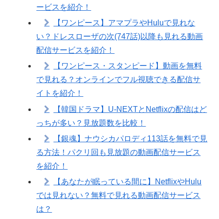
ービスを紹介！
【ワンピース】アマプラやHuluで見れな
い？ドレスローザの次(747話)以降も見れる動画
配信サービスを紹介！
【ワンピース・スタンピード】動画を無料
で見れる？オンラインでフル視聴できる配信サ
イトを紹介！
【韓国ドラマ】U-NEXTとNetflixの配信はど
っちが多い？見放題数を比較！
【銀魂】ナウシカパロディ113話を無料で見
る方法！パクリ回も見放題の動画配信サービス
を紹介！
【あなたが眠っている間に】NetflixやHulu
では見れない？無料で見れる動画配信サービス
は？