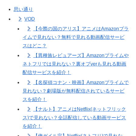
思い通り
VOD
【今際の国のアリス】アニメはAmazonプラ
イムで見れない？無料で見れる動画配信サービ
スはどこ？
【異種族レビュアーズ】Amazonプライムや
ネトフリでは見れない？裏オプverも見れる動画
配信サービスを紹介！
【名探偵コナン・映画】Amazonプライムで
見れない？劇場版が無料配信されているサービ
スを紹介！
【ナルト】アニメはNetflix(ネットフリック
ス)で見れない？全話配信している動画サービス
を紹介！
【俺ガイル完】Netflix(ネトフリ)で見れな