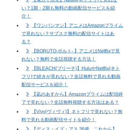
い？1期・2期も無料の動画配信サービスを紹
介！
【ワンパンマン】アニメはAmazonプライム
で見れない？サブスク無料の配信サイトはあ
る？
【BORUTO-ボルト- 】アニメはNetflixで見
れない？無料で全話視聴する方法！
【BLEACH(ブリーチ)】HuluやNetflix(ネト
フリ)で続きが見れない？全話無料で見れる動画
配信サービスを紹介！
【凪のあすから】Amazonプライムは配信終
了で見れない？全話無料視聴する方法はある？
【Vivy(ヴィヴィ)】ネトフリで見れない？無
料で見れる動画配信サイトを紹介！
【ディス・イズ・アス 36歳、これから】