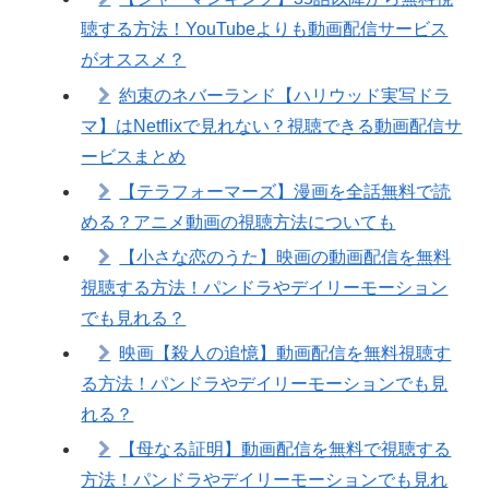
聴する方法！YouTubeよりも動画配信サービス
がオススメ？
約束のネバーランド【ハリウッド実写ドラ
マ】はNetflixで見れない？視聴できる動画配信サ
ービスまとめ
【テラフォーマーズ】漫画を全話無料で読
める？アニメ動画の視聴方法についても
【小さな恋のうた】映画の動画配信を無料
視聴する方法！パンドラやデイリーモーション
でも見れる？
映画【殺人の追憶】動画配信を無料視聴す
る方法！パンドラやデイリーモーションでも見
れる？
【母なる証明】動画配信を無料で視聴する
方法！パンドラやデイリーモーションでも見れ