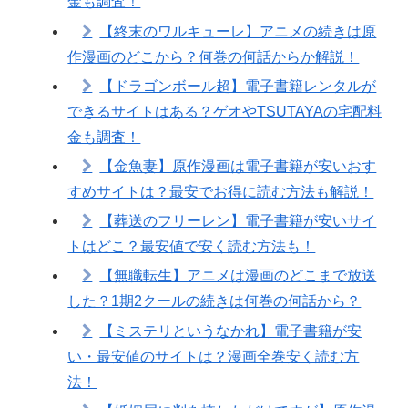
金も調査！
【終末のワルキューレ】アニメの続きは原
作漫画のどこから？何巻の何話からか解説！
【ドラゴンボール超】電子書籍レンタルが
できるサイトはある？ゲオやTSUTAYAの宅配料
金も調査！
【金魚妻】原作漫画は電子書籍が安いおす
すめサイトは？最安でお得に読む方法も解説！
【葬送のフリーレン】電子書籍が安いサイ
トはどこ？最安値で安く読む方法も！
【無職転生】アニメは漫画のどこまで放送
した？1期2クールの続きは何巻の何話から？
【ミステリというなかれ】電子書籍が安
い・最安値のサイトは？漫画全巻安く読む方
法！