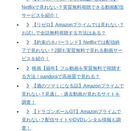
Netflixで見れない？実質無料視聴できる動画配信
サービスを紹介！
【リゼロ】Amazonプライムでは見れない？
お試しで全話無料視聴する方法はある？
【約束のネバーランド】Netflixでは配信終
了で見れない？2期も実質無料で見れる動画サー
ビスを紹介！
映画【娼年】フル動画を実質無料で視聴す
る方法！pandoraで高画質で見れる？
【酒のツマミになる話】Amazonプライムで
見れない？見逃し・過去動画が見れるサイトを
調査！
【ドラゴンボールGT】Amazonプライムで
見れない？配信サイトやDVDレンタル情報も調
査！