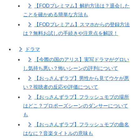
【FODプレミマム】解約方法は？退会した
ことを確かめる簡単な方法も
【FODプレミアム】スマホからの登録方法
は？無料お試しの手続きや注意点を解説！
ドラマ
【今際の国のアリス】実写ドラマがグロい
し気持ち悪い？怖いシーンの評判について
【おっさんずラブ】男性から見てウケが悪
い？視聴者の反応や評価について
【おっさんずラブ】フラッシュモブの場所
はどこ？プロポーズシーンのダンサーについて
も
【おっさんずラブ】フラッシュモブの曲名
はなに？音楽タイトルの意味も