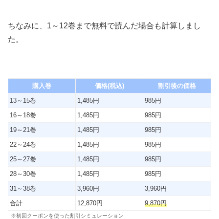
ちなみに、1～12巻まで無料で読んだ場合も計算しまし
た。
購入巻
価格(税込)
割引後の価格
13～15巻
1,485円
985円
16～18巻
1,485円
985円
19～21巻
1,485円
985円
22～24巻
1,485円
985円
25～27巻
1,485円
985円
28～30巻
1,485円
985円
31～38巻
3,960円
3,960円
合計
12,870円
9,870
円
※初回クーポンを使った割引シミュレーション