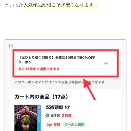
といった
人気作品が根こそぎ安くなります。