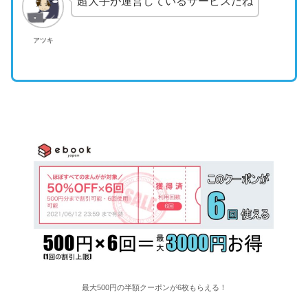
超大手が運営しているサービスだね
アツキ
最大500円の半額クーポンが6枚もらえる！