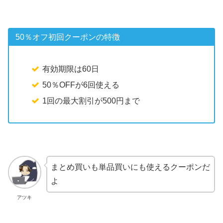
50％オフ初回クーポンの特徴
有効期限は60日
50％OFFが6回使える
1回の最大割引が500円まで
まとめ買いも単品買いにも使えるクーポンだ
よ
アツキ