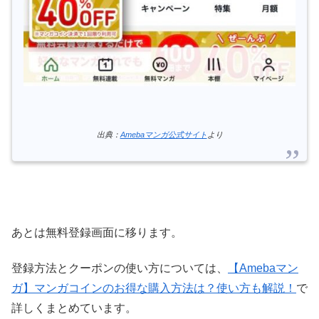
出典：
Amebaマンガ公式サイト
より
あとは無料登録画面に移ります。
登録方法とクーポンの使い方については、
【Amebaマン
ガ】マンガコインのお得な購入方法は？使い方も解説！
で
詳しくまとめています。