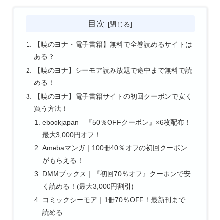
目次
【暁のヨナ・電子書籍】無料で全巻読めるサイトは
ある？
【暁のヨナ】シーモア読み放題で途中まで無料で読
める！
【暁のヨナ】電子書籍サイトの初回クーポンで安く
買う方法！
ebookjapan｜『50％OFFクーポン』×6枚配布！
最大3,000円オフ！
Amebaマンガ｜100冊40％オフの初回クーポン
がもらえる！
DMMブックス｜『初回70％オフ』クーポンで安
く読める！(最大3,000円割引)
コミックシーモア｜1冊70％OFF！最新刊まで
読める