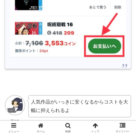
人気作品がいっきに安くなるからコストを大
幅に抑えられるよ
アツキ
メニュー
ホーム
検索
トップ
サイドバー