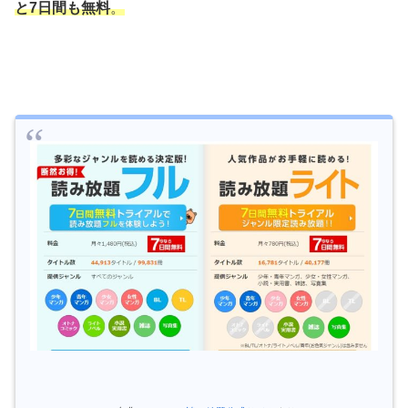
と7日間も無料
。