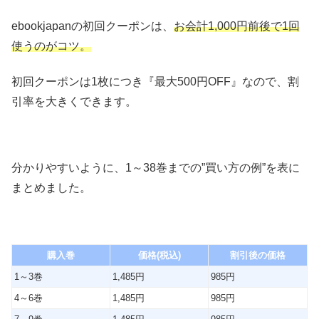
ebookjapanの初回クーポンは、
お会計1,000円前後で1回
使うのがコツ。
初回クーポンは1枚につき『最大500円OFF』なので、割
引率を大きくできます。
分かりやすいように、1～38巻までの”買い方の例”を表に
まとめました。
購入巻
価格(税込)
割引後の価格
1～3巻
1,485円
985円
4～6巻
1,485円
985円