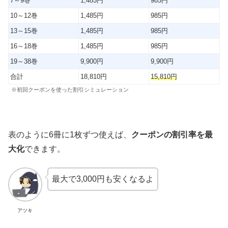
7～9巻
1,485円
985円
10～12巻
1,485円
985円
13～15巻
1,485円
985円
16～18巻
1,485円
985円
19～38巻
9,900円
9,900円
合計
18,810円
15,810
円
※初回クーポンを使った割引シミュレーション
表のように6冊に1枚ずつ使えば、
クーポンの割引率を最
大化
できます。
最大で3,000円も安くなるよ
アツキ