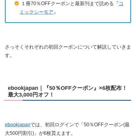
１冊70％OFFクーポンと最新刊まで読める『
コ
ミックシーモア
』
さっそくそれぞれの初回クーポンについて解説していきま
す。
ebookjapan｜『50％OFFクーポン』×6枚配布！
最大3,000円オフ！
ebookjapan
では、初回ログインで「50％OFFクーポン(最
大500円割引)」が6枚貰えます。