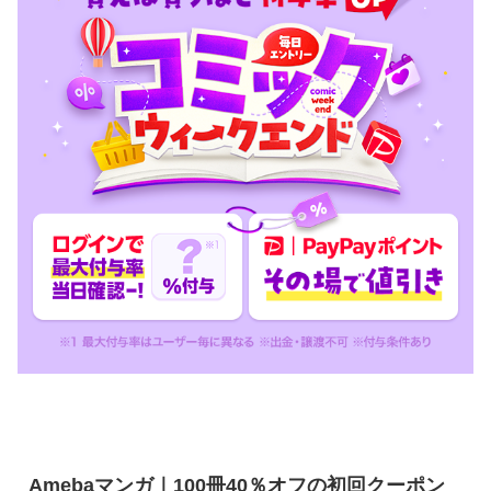
Amebaマンガ｜100冊40％オフの初回クーポン