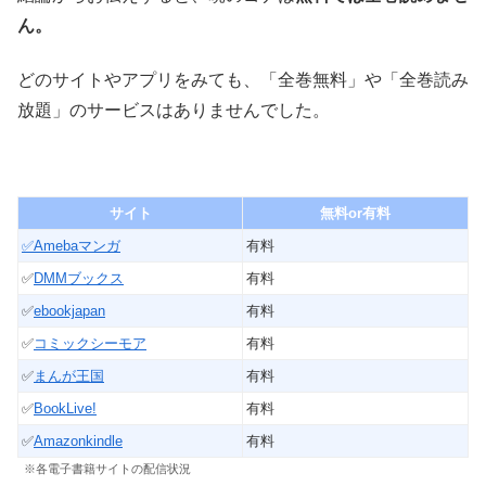
ん。
どのサイトやアプリをみても、「全巻無料」や「全巻読み
放題」のサービスはありませんでした。
サイト
無料or有料
✅
Amebaマンガ
有料
✅
DMMブックス
有料
✅
ebookjapan
有料
✅
コミックシーモア
有料
✅
まんが王国
有料
✅
BookLive!
有料
✅
Amazonkindle
有料
※各電子書籍サイトの配信状況