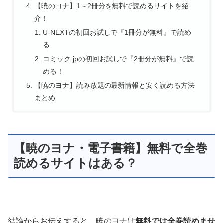
【暁のヨナ】1～2冊分を無料で読めるサイトを紹
介！
U-NEXTの初回お試しで『1冊分が無料』で読め
る
コミック.jpの初回お試しで『2冊分が無料』で読
める！
【暁のヨナ】読み放題の最新情報と安く読める方法
まとめ
【暁のヨナ・電子書籍】無料で全巻
読めるサイトはある？
結論からお伝えすると、暁のヨナは
無料では全巻読めませ