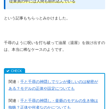
従業員の中には人間も紛れ込んでいる
という記事もちらっとみかけました。
千尋のように呪いを打ち破って油屋（湯屋）を抜け出すの
は、本当に稀なケースのようです。
関連：
千と千尋の神隠しでリンが優しいのは秘密が
ある？モデルの正体や設定についても
関連：
千と千尋の神隠し・釜爺のモデルの生き物は
蜘蛛？正体や何者なのかについても