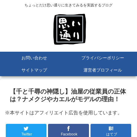
ちょっとだけ思い通りに生きてみるを実践するブログ
お問い合わせ
プライバシーポリシー
サイトマップ
運営者プロフィール
【千と千尋の神隠し】油屋の従業員の正体
は？ナメクジやカエルがモデルの理由！
※本サイトはアフィリエイト広告を使用しています。
Twitter
Facebook
はてブ