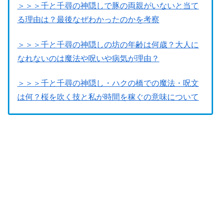
＞＞＞千と千尋の神隠しで豚の両親がいないと当て
る理由は？最後なぜわかったのかを考察
＞＞＞千と千尋の神隠しの坊の年齢は何歳？大人に
なれないのは魔法や呪いや病気が理由？
＞＞＞千と千尋の神隠し・ハクの橋での魔法・呪文
は何？桜を吹く技と私が時間を稼ぐの意味について