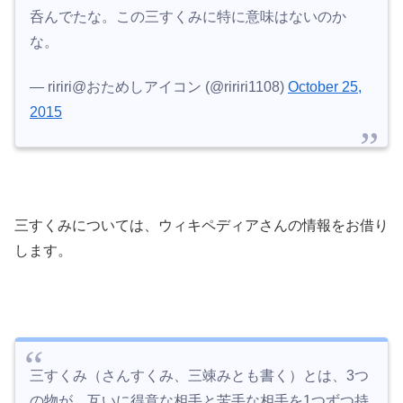
呑んでたな。この三すくみに特に意味はないのか
な。
— ririri@おためしアイコン (@ririri1108)
October 25,
2015
三すくみについては、ウィキペディアさんの情報をお借り
します。
三すくみ（さんすくみ、三竦みとも書く）とは、3つ
の物が、互いに得意な相手と苦手な相手を1つずつ持