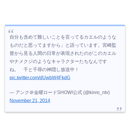
自分も含めて難しいことを言ってるカエルのような
ものだと思ってますから」と語っています。宮崎監
督から見る人間の日常が表現されたのがこのカエル
やナメクジのようなキャラクターたちなんです
ね。 千と千尋の神隠し放送中！
pic.twitter.com/dUwbW4FkdG
— アンク＠金曜ロードSHOW!公式 (@kinro_ntv)
November 21, 2014