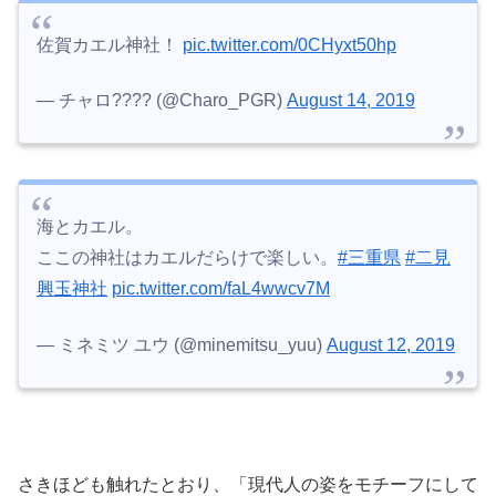
佐賀カエル神社！
pic.twitter.com/0CHyxt50hp
— チャロ???? (@Charo_PGR)
August 14, 2019
海とカエル。
ここの神社はカエルだらけで楽しい。
#三重県
#二見
興玉神社
pic.twitter.com/faL4wwcv7M
— ミネミツ ユウ (@minemitsu_yuu)
August 12, 2019
さきほども触れたとおり、「現代人の姿をモチーフにして