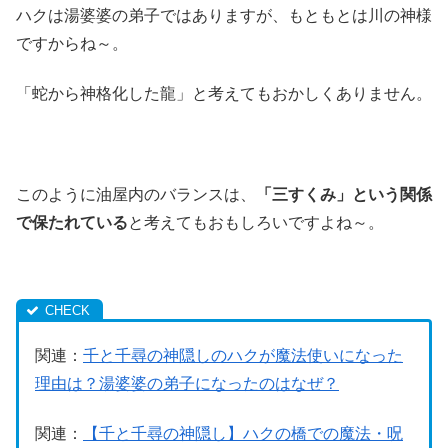
ハクは湯婆婆の弟子ではありますが、もともとは川の神様
ですからね～。
「蛇から神格化した龍」と考えてもおかしくありません。
このように油屋内のバランスは、
「三すくみ」という関係
で保たれている
と考えてもおもしろいですよね～。
関連：
千と千尋の神隠しのハクが魔法使いになった
理由は？湯婆婆の弟子になったのはなぜ？
関連：
【千と千尋の神隠し】ハクの橋での魔法・呪