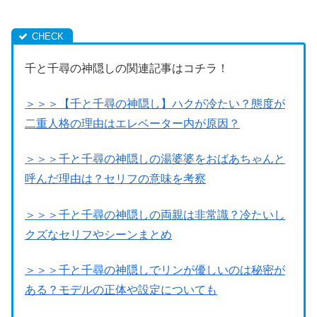
千と千尋の神隠しの関連記事はコチラ！
＞＞＞【千と千尋の神隠し】ハクが冷たい？態度が
二重人格の理由はエレベーター内が原因？
＞＞＞千と千尋の神隠しの湯婆婆をおばあちゃんと
呼んだ理由は？セリフの意味を考察
＞＞＞千と千尋の神隠しの両親は非常識？冷たいし
クズなセリフやシーンまとめ
＞＞＞千と千尋の神隠しでリンが優しいのは秘密が
ある？モデルの正体や設定についても