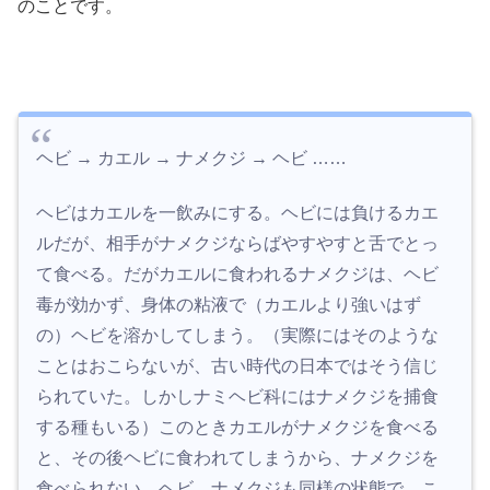
のことです。
ヘビ → カエル → ナメクジ → ヘビ ……
ヘビはカエルを一飲みにする。ヘビには負けるカエ
ルだが、相手がナメクジならばやすやすと舌でとっ
て食べる。だがカエルに食われるナメクジは、ヘビ
毒が効かず、身体の粘液で（カエルより強いはず
の）ヘビを溶かしてしまう。（実際にはそのような
ことはおこらないが、古い時代の日本ではそう信じ
られていた。しかしナミヘビ科にはナメクジを捕食
する種もいる）このときカエルがナメクジを食べる
と、その後ヘビに食われてしまうから、ナメクジを
食べられない。ヘビ、ナメクジも同様の状態で、こ