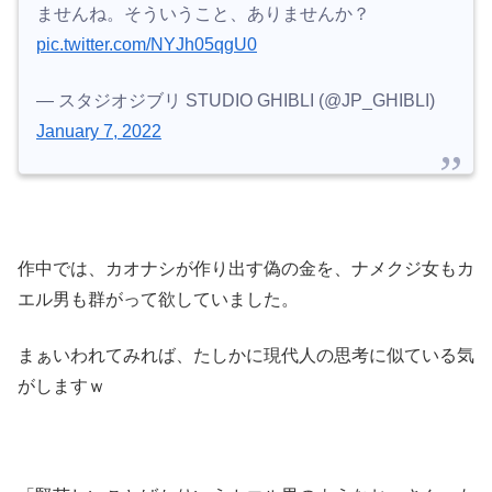
ませんね。そういうこと、ありませんか？
pic.twitter.com/NYJh05qgU0
— スタジオジブリ STUDIO GHIBLI (@JP_GHIBLI)
January 7, 2022
作中では、カオナシが作り出す偽の金を、ナメクジ女もカ
エル男も群がって欲していました。
まぁいわれてみれば、たしかに現代人の思考に似ている気
がしますｗ