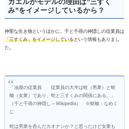
カエルがモデルの理由は”三すく
み”をイメージしているから？
神聖な生き物というほかに、千と千尋の神隠しの従業員は
「三すくみ」をイメージしている
という情報もありまし
た。
「油屋の従業員 従業員の大半は蛙（男衆）と蛞
蝓（女衆）であり、蛇と三すくみの関係にある。」
（千と千尋の神隠し – Wikipedia） ※蛞蝓：なめく
じ
蛇は男衆を呑んだカオナシか？と思ったけど女衆も