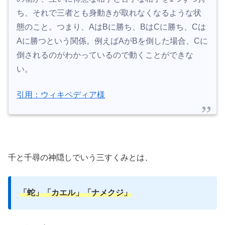
ち、それで三者とも身動きが取れなくなるような状
態のこと。つまり、AはBに勝ち、BはCに勝ち、Cは
Aに勝つという関係。例えばAがBを倒した場合、Cに
倒されるのがわかっているので動くことができな
い。
引用：ウィキペディア様
千と千尋の神隠しでいう三すくみとは、
「蛇」「カエル」「ナメクジ」