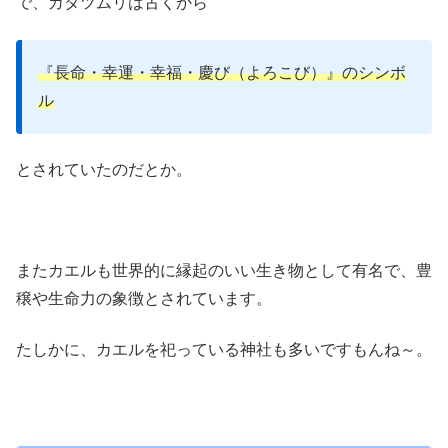
で、カタツムリは古くから
『長命・幸運・幸福・慶び（よろこび）』のシンボ
ル
とされていたのだとか。
またカエルも世界的に縁起のいい生き物として有名で、豊
穣や生命力の象徴とされています。
たしかに、カエルを祀っている神社も多いですもんね～。