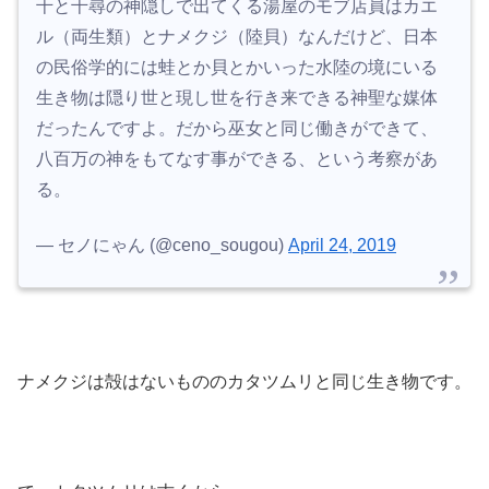
千と千尋の神隠しで出てくる湯屋のモブ店員はカエ
ル（両生類）とナメクジ（陸貝）なんだけど、日本
の民俗学的には蛙とか貝とかいった水陸の境にいる
生き物は隠り世と現し世を行き来できる神聖な媒体
だったんですよ。だから巫女と同じ働きができて、
八百万の神をもてなす事ができる、という考察があ
る。
— セノにゃん (@ceno_sougou)
April 24, 2019
ナメクジは殻はないもののカタツムリと同じ生き物です。