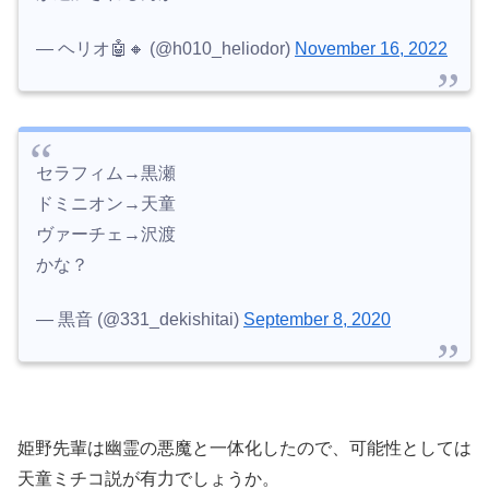
— ヘリオ🤖🔸 (@h010_heliodor)
November 16, 2022
セラフィム→黒瀬
ドミニオン→天童
ヴァーチェ→沢渡
かな？
— 黒音 (@331_dekishitai)
September 8, 2020
姫野先輩は幽霊の悪魔と一体化したので、可能性としては
天童ミチコ説が有力でしょうか。