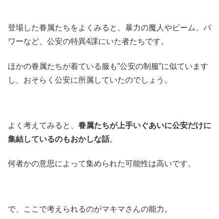
登場した眷属たちをよくみると、暴力の魔人やビーム、パ
ワーなど、公安の特異4課にいた者たちです。
ほかの眷属たちが着ている服も”公安の制服”に似ています
し、おそらく公安に所属していたのでしょう。
よく考えてみると、
眷属たちが上手いぐあいに公安だけに
集結しているのもおかしな話
。
何者かの意思によって集められた可能性は高いです。
で、ここで考えられるのがマキマさんの能力。