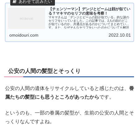
【チェンソーマン】デンジとビームは顔が似てい
る？マキマのセリフの意味を考察！
マキマさんは「デンジとビームの顔が似ている」的な謎の
セリフをいっていました。この記事では、2人の顔のどこ
が似ているのか、共通点があるのかについてまとめていま
す。また、なぜそんなセリフをいったのかについても解説
しています。
omoidouri.com
2022.10.01
公安の人間の髪型とそっくり
公安の人間の遺体をリサイクルしていると感じたのは、
眷
属たちの髪型にも思うところがあったから
です。
というのも、一部の眷属の髪型が、生前の公安の人間とそ
っくりなんですよね。