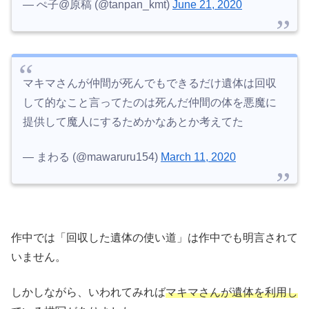
— ぺ子@原稿 (@tanpan_kmt)
June 21, 2020
マキマさんが仲間が死んでもできるだけ遺体は回収
して的なこと言ってたのは死んだ仲間の体を悪魔に
提供して魔人にするためかなあとか考えてた
— まわる (@mawaruru154)
March 11, 2020
作中では「回収した遺体の使い道」は作中でも明言されて
いません。
しかしながら、いわれてみれば
マキマさんが遺体を利用し