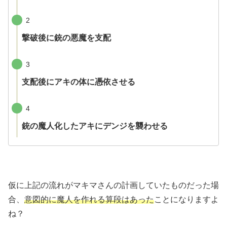
2
撃破後に銃の悪魔を支配
3
支配後にアキの体に憑依させる
4
銃の魔人化したアキにデンジを襲わせる
仮に上記の流れがマキマさんの計画していたものだった場
合、
意図的に魔人を作れる算段はあった
ことになりますよ
ね？