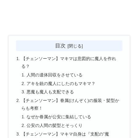
目次
【チェンソーマン】マキマは意図的に魔人を作れ
る？
人間の遺体回収をさせている
アキを銃の魔人にしたのもマキマ？
悪魔も魔人も支配できる
【チェンソーマン】眷属(けんぞく)の服装・髪型か
らも考察！
なぜか眷属が公安に集結している
公安の人間の髪型とそっくり
【チェンソーマン】マキマ自身は『支配の”魔