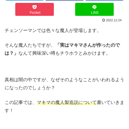
Pocket
LINE
2022.12.24
チェンソーマンでは色々な魔人が登場します。
そんな魔人たちですが、
「実はマキマさんが作ったので
は？」
なんて興味深い噂もチラホラとみかけます。
真相は闇の中ですが、なぜそのようなことがいわれるよう
になったのでしょうか？
この記事では、
マキマの魔人製造説について
書いていきま
す！