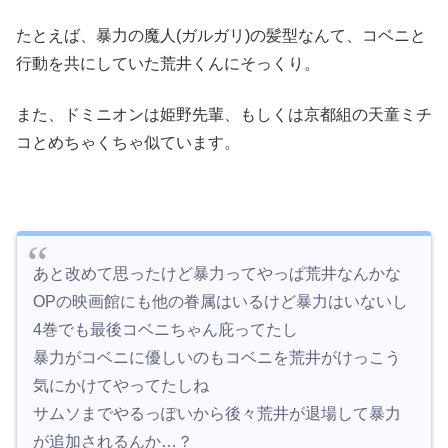
たとえば、暴力の魔人(ガルガリ)の髪型なんて、コベニと
行動を共にしていた荒井くんにそっくり。
また、ドミニオンは姫野先輩、もしくは京都組の天童ミチ
コとめちゃくちゃ似ています。
あと改めて思ったけど暴力ってやっぱ荒井なんかな
OPの映画館にも他の眷属はいるけど暴力はいないし
4巻でも最後コベニちゃん庇ってたし
暴力がコベニに優しいのもコベニを荒井がけっこう
気にかけてやってたしね
サムソまでやるっぽいから後々荒井が退場して暴力
が追加されるんか…？