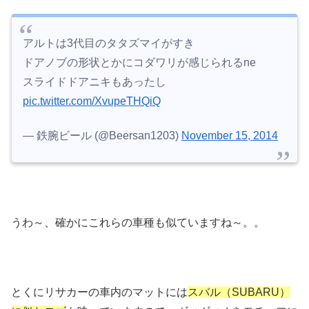
アルトは3代目のタタズマイがすき
ドアノブの形状とかにコダワリが感じられるne
スライドドアニキもあったし
pic.twitter.com/XvupeTHQiQ
— 鉄腕ビール (@Beersan1203)
November 15, 2014
うわ～、確かにこれらの車種も似ていますね～。。
とくにリサカーの車内のマットには
スバル（SUBARU）