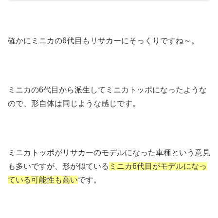
確かにミニカの6代目もリサカーにそっくりですね～。
ミニカの6代目から派生してミニカトッポになったような
ので、形自体は同じような感じです。
ミニカトッポがリサカーのモデルになった車種という意見
も多いですが、形が似ている
ミニカ6代目がモデルになっ
ている可能性も高い
です。