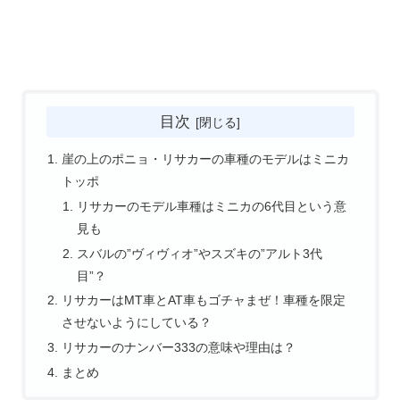
目次
崖の上のポニョ・リサカーの車種のモデルはミニカ
トッポ
リサカーのモデル車種はミニカの6代目という意
見も
スバルの”ヴィヴィオ”やスズキの”アルト3代
目”？
リサカーはMT車とAT車もゴチャまぜ！車種を限定
させないようにしている？
リサカーのナンバー333の意味や理由は？
まとめ