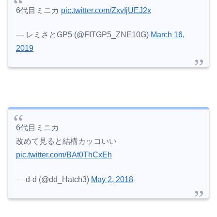
6代目ミニカ
pic.twitter.com/ZxvIjUEJ2x
— レミさとGP5 (@FITGP5_ZNE10G)
March 16,
2019
6代目ミニカ
改めて見ると結構カッコいい
pic.twitter.com/BAt0ThCxEh
— d-d (@dd_Hatch3)
May 2, 2018