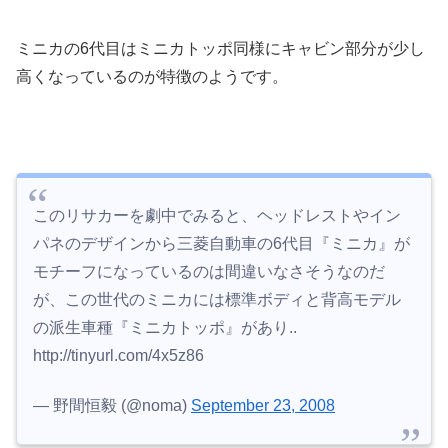
ミニカの6代目はミニカトッポ同様にキャビン部分が少し
高くなっているのが特徴のようです。
このリサカーを劇中でみると、ヘッドレストやイン
パネのデザインから三菱自動車の6代目『ミニカ』が
モチーフになっているのは間違いなさそうなのだ
が、この世代のミニカには標準ボディと背高モデル
の派生車種『ミニカトッポ』があり..
http://tinyurl.com/4x5z86
— 野間恒毅 (@noma)
September 23, 2008