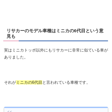
リサカーのモデル車種はミニカの6代目という意
見も
実はミニカトッポ以外にもリサカーに非常に似ている車が
ありました。
それが
ミニカの6代目
と言われている車種です。