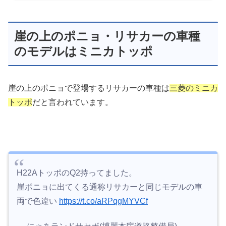
崖の上のポニョ・リサカーの車種
のモデルはミニカトッポ
崖の上のポニョで登場するリサカーの車種は
三菱のミニカ
トッポ
だと言われています。
H22AトッポのQ2持ってました。
崖ポニョに出てくる通称リサカーと同じモデルの車
両で色違い
https://t.co/aRPqgMYVCf