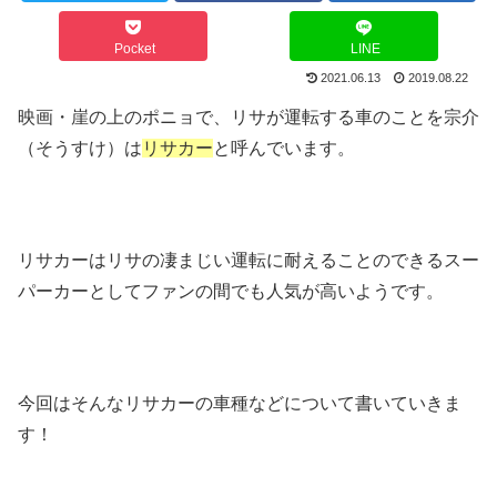
Pocket
LINE
2021.06.13
2019.08.22
映画・崖の上のポニョで、リサが運転する車のことを宗介
（そうすけ）は
リサカー
と呼んでいます。
リサカーはリサの凄まじい運転に耐えることのできるスー
パーカーとしてファンの間でも人気が高いようです。
今回はそんなリサカーの車種などについて書いていきま
す！