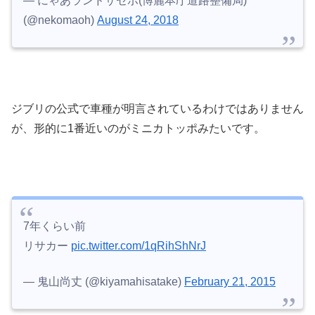
— にゃあランドサセボ(博麗本庁道路整備局)
(@nekomaoh)
August 24, 2018
ジブリの公式で車種が明言されているわけではありません
が、形的に1番近いのがミニカトッポみたいです。
7年くらい前
リサカー
pic.twitter.com/1qRihShNrJ
— 鬼山尚丈 (@kiyamahisatake)
February 21, 2015