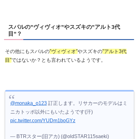
スバルの”ヴィヴィオ”やスズキの”アルト3代
目”？
その他にもスバルの
”ヴィヴィオ”
やスズキの
”アルト3代
目”
ではないか？とも言われているようです。
@monaka_o123
訂正します。リサカーのモデルはミ
ニカトッポ以外にもいたようです(汗)
pic.twitter.com/YUDm1boGYz
— BTRスター(旧アカ) (@oldSTAR115saeki)