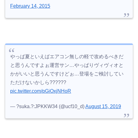
February 14, 2015
やっぱ夏といえばエアコン無しの軽で攻めるべきだ
と思うんですよぉ運営サン…やっぱりヴィヴィオと
かがいいと思うんですけどぉ…登場をご検討してい
ただけないかしら??????
pic.twitter.com/pGiOxjNHoR
— ?suka.?:JPKKW34 (@ucf10_d)
August 15, 2019