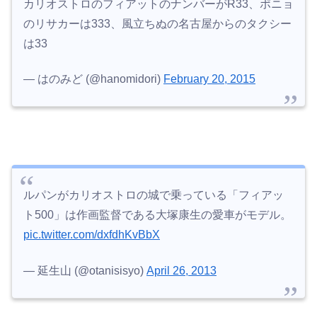
カリオストロのフィアットのナンバーがR33、ポニョ
のリサカーは333、風立ちぬの名古屋からのタクシー
は33
— はのみど (@hanomidori)
February 20, 2015
ルパンがカリオストロの城で乗っている「フィアッ
ト500」は作画監督である大塚康生の愛車がモデル。
pic.twitter.com/dxfdhKvBbX
— 延生山 (@otanisisyo)
April 26, 2013