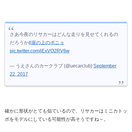
さあ今夜のリサカーはどんな走りを見せてくれるの
だろうか
#崖の上のポニョ
pic.twitter.com/jExVO2RV6w
— うえさんのカークラブ (@uecarclub)
September
22, 2017
確かに形状がとても似ているので、リサカーはミニカトッ
ポをモデルにしている可能性が高そうですね～。