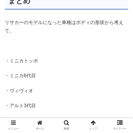
まとめ
リサカーのモデルになった車種はボディの形状から考え
て、
・ミニカトッポ
・ミニカ6代目
・ヴィヴィオ
・アルト3代目
メニュー
ホーム
検索
トップ
サイドバー