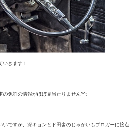
ていきます！
の免許の情報がほぼ見当たりません^^;
いいですが、深キョンとド田舎のじゃがいもブロガーに接点