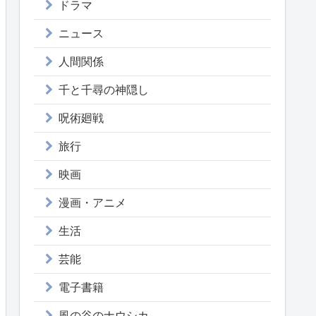
ドラマ
ニュース
人間関係
千と千尋の神隠し
呪術廻戦
旅行
映画
漫画・アニメ
生活
芸能
電子書籍
風の谷のナウシカ