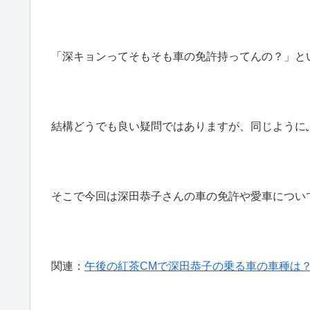
「深キョンってそもそも車の免許持ってんの？」と
結構どうでも良い疑問ではありますが、同じように
そこで今回は深田恭子さんの車の免許や愛車につい
関連：
午後の紅茶CMで深田恭子の乗る車の車種は