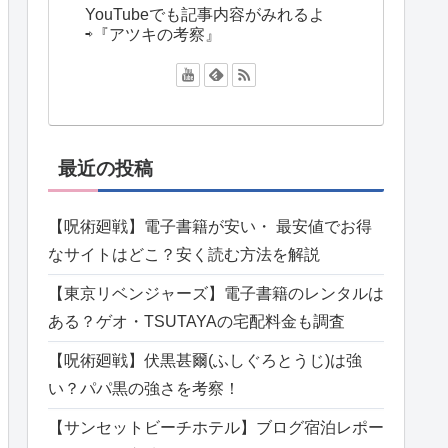
YouTubeでも記事内容がみれるよ
⇨『アツキの考察』
最近の投稿
【呪術廻戦】電子書籍が安い・ 最安値でお得
なサイトはどこ？安く読む方法を解説
【東京リベンジャーズ】電子書籍のレンタルは
ある？ゲオ・TSUTAYAの宅配料金も調査
【呪術廻戦】伏黒甚爾(ふしぐろとうじ)は強
い？パパ黒の強さを考察！
【サンセットビーチホテル】ブログ宿泊レポー