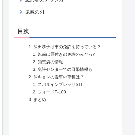
鬼滅の刃
目次
深田恭子は車の免許を持っている？
以前は原付きの免許のみだった
知恵袋の情報
免許センターでの目撃情報も
深キョンの愛車の車種は？
スバルインプレッサSTI
フォードF-100
まとめ