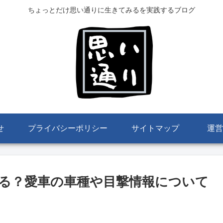
ちょっとだけ思い通りに生きてみるを実践するブログ
せ
プライバシーポリシー
サイトマップ
運営
る？愛車の車種や目撃情報について
。