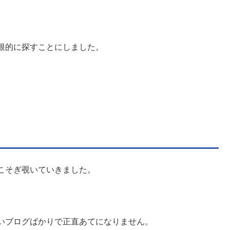
根的に探すことにしました。
こそぎ覗いていきました。
いブログばかりで正直あてになりません。