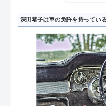
深田恭子は車の免許を持ってい