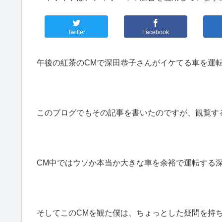
Twitter
Facebook
午後の紅茶のCMで深田恭子さんがイケてる車を運
このブログでもその記事を書いたのですが、観覧す
CM中ではウソか本当か大きな車を余裕で運転する
そしてこのCMを観た僕は、ちょっとした疑問を持