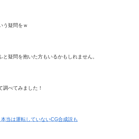
いう疑問をｗ
ふと疑問を抱いた方もいるかもしれません。
て調べてみました！
？本当は運転していないCG合成説も