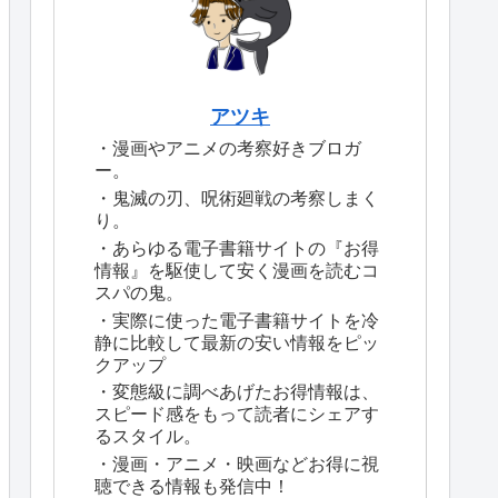
アツキ
・漫画やアニメの考察好きブロガ
ー。
・鬼滅の刃、呪術廻戦の考察しまく
り。
・あらゆる電子書籍サイトの『お得
情報』を駆使して安く漫画を読むコ
スパの鬼。
・実際に使った電子書籍サイトを冷
静に比較して最新の安い情報をピッ
クアップ
・変態級に調べあげたお得情報は、
スピード感をもって読者にシェアす
るスタイル。
・漫画・アニメ・映画などお得に視
聴できる情報も発信中！