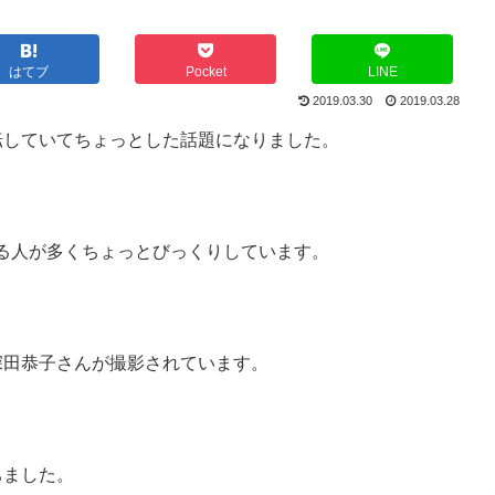
はてブ
Pocket
LINE
2019.03.30
2019.03.28
転していてちょっとした話題になりました。
る人が多くちょっとびっくりしています。
深田恭子さんが撮影されています。
ちました。