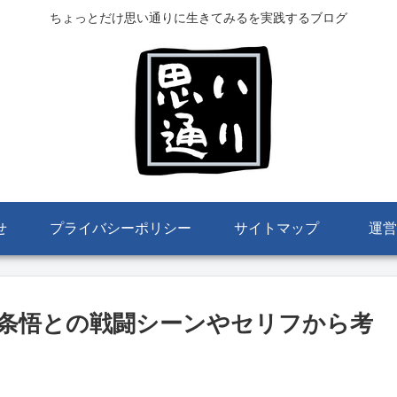
ちょっとだけ思い通りに生きてみるを実践するブログ
せ
プライバシーポリシー
サイトマップ
運営
条悟との戦闘シーンやセリフから考
。