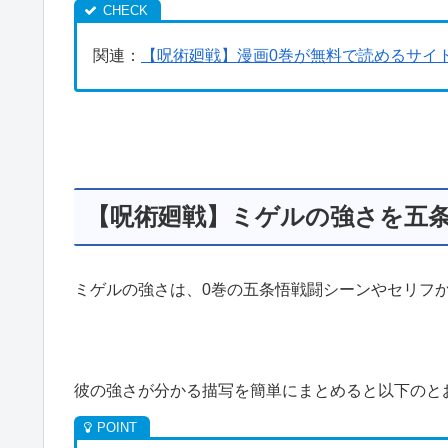
関連：
【呪術廻戦】漫画0巻が無料で読めるサイ
【呪術廻戦】ミゲルの強さを五
ミゲルの強さは、0巻の五条悟戦闘シーンやセリフ
彼の強さが分かる描写を簡単にまとめると以下のと