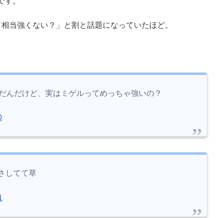
です。
て相当強くない？」と割と話題になっていたほど。
んだんだけど、実はミゲルってめっちゃ強いの？
0
さしてて草
1