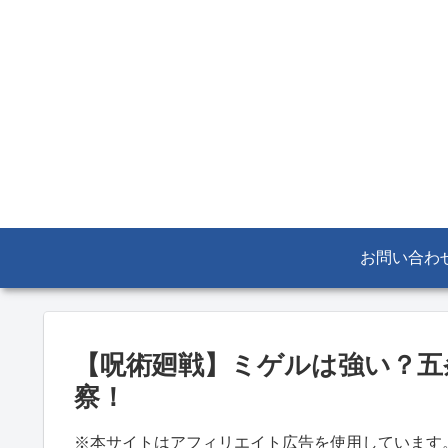
お問い合わ
【呪術廻戦】ミゲルは強い？五
察！
※本サイトはアフィリエイト広告を使用しています