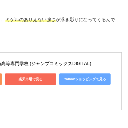
と、
ミゲルのありえない強さ
が浮き彫りになってくるんで
高等専門学校 (ジャンプコミックスDIGITAL)
楽天市場で見る
Yahoo!ショッピングで見る