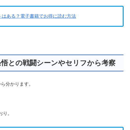
トはある？電子書籍でお得に読む方法
条悟との戦闘シーンやセリフから考察
から分かります。
おり。