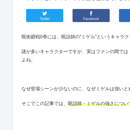
Twitter
Facebook
呪術廻戦0巻には、呪詛師の”ミゲル”というキャラ
謎が多いキャラクターですが、実はファンの間では
よね。
なぜ登場シーンが少ないのに、なぜミゲルは強いと
そこでこの記事では、
呪詛師・ミゲルの強さについ