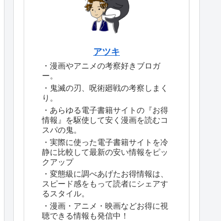
アツキ
・漫画やアニメの考察好きブロガ
ー。
・鬼滅の刃、呪術廻戦の考察しまく
り。
・あらゆる電子書籍サイトの『お得
情報』を駆使して安く漫画を読むコ
スパの鬼。
・実際に使った電子書籍サイトを冷
静に比較して最新の安い情報をピッ
クアップ
・変態級に調べあげたお得情報は、
スピード感をもって読者にシェアす
るスタイル。
・漫画・アニメ・映画などお得に視
聴できる情報も発信中！