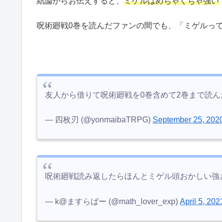
結論からお伝えすると、
ミゲルはめちゃくちゃ強い
呪術廻戦0巻を読んだファンの間でも、「ミゲルっ
友人から借りて呪術廻戦を0巻含めて2巻まで読
— 四枚刃 (@yonmaibaTRPG)
September 25, 202
呪術廻戦読み返したらほんとミゲル頭おかしい強
— k@ますらばー (@math_lover_exp)
April 5, 202