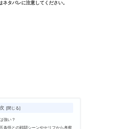
はネタバレに注意してください。
次
は強い？
五条悟との戦闘シーンやセリフから考察