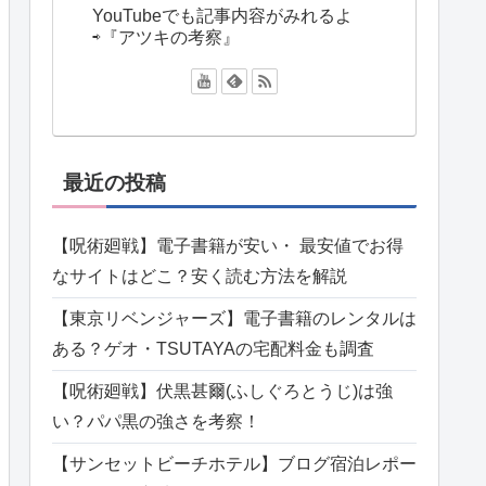
YouTubeでも記事内容がみれるよ
⇨『アツキの考察』
最近の投稿
【呪術廻戦】電子書籍が安い・ 最安値でお得
なサイトはどこ？安く読む方法を解説
【東京リベンジャーズ】電子書籍のレンタルは
ある？ゲオ・TSUTAYAの宅配料金も調査
【呪術廻戦】伏黒甚爾(ふしぐろとうじ)は強
い？パパ黒の強さを考察！
【サンセットビーチホテル】ブログ宿泊レポー