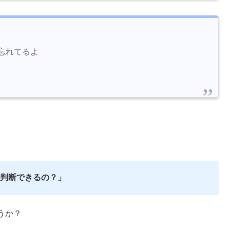
忘れてるよ
判断できるの？」
うか？