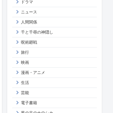
ドラマ
ニュース
人間関係
千と千尋の神隠し
呪術廻戦
旅行
映画
漫画・アニメ
生活
芸能
電子書籍
風の谷のナウシカ