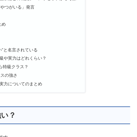
なやつがいる」発言
止め
い”と名言されている
級や実力はどれくらい？
ら特級クラス？
ラスの強さ
実力についてのまとめ
強い？