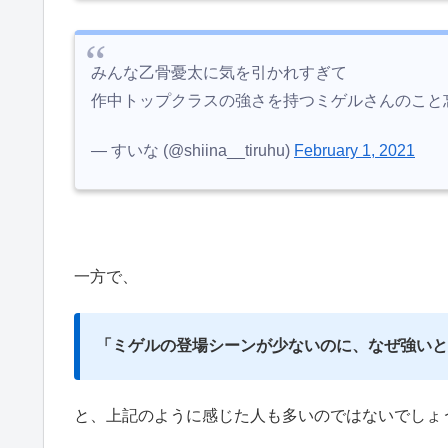
みんな乙骨憂太に気を引かれすぎて
作中トップクラスの強さを持つミゲルさんのこと
— すいな (@shiina__tiruhu)
February 1, 2021
一方で、
「ミゲルの
登場シーンが少ないのに、なぜ強いと
と、上記のように感じた人も多いのではないでしょ