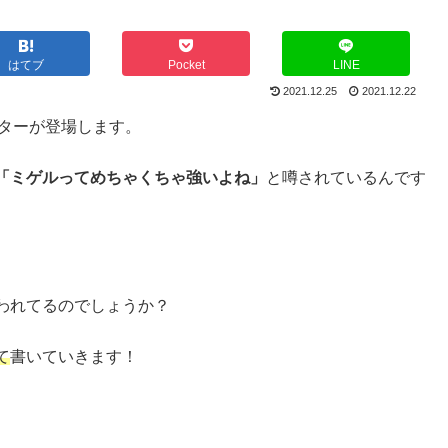
はてブ
Pocket
LINE
2021.12.25
2021.12.22
クターが登場します。
「ミゲルってめちゃくちゃ強いよね」
と噂されているんです
われてるのでしょうか？
て
書いていきます！