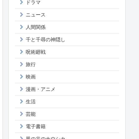
ドラマ
ニュース
人間関係
千と千尋の神隠し
呪術廻戦
旅行
映画
漫画・アニメ
生活
芸能
電子書籍
風の谷のナウシカ