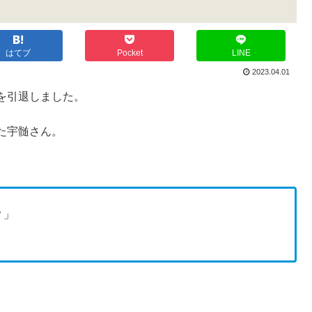
はてブ
Pocket
LINE
2023.04.01
を引退しました。
た宇髄さん。
？」