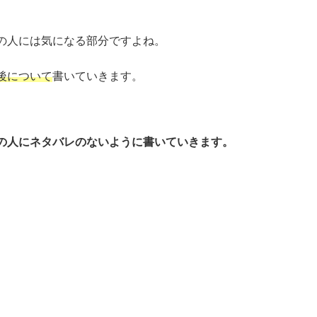
の人には気になる部分ですよね。
後について
書いていきます。
の人にネタバレのないように書いていきます。