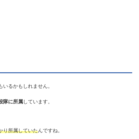
もいるかもしれません。
殺隊に所属
しています。
かり所属していた
んですね。