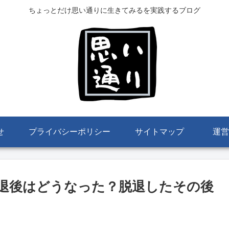
ちょっとだけ思い通りに生きてみるを実践するブログ
せ
プライバシーポリシー
サイトマップ
運営
退後はどうなった？脱退したその後
。