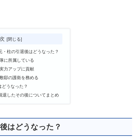
次
元・柱の引退後はどうなった？
隊に所属している
実力アップに貢献
敷邸の護衛を務める
はどうなった？
脱退したその後についてまとめ
退後はどうなった？