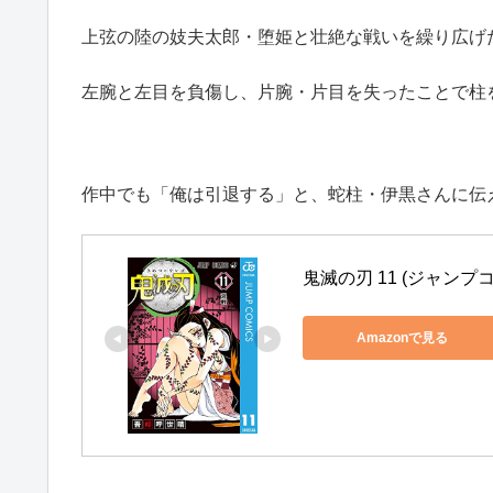
上弦の陸の妓夫太郎・堕姫と壮絶な戦いを繰り広げ
左腕と左目を負傷し、片腕・片目を失ったことで柱
作中でも「俺は引退する」と、蛇柱・伊黒さんに伝え
鬼滅の刃 11 (ジャンプコ
Amazonで見る