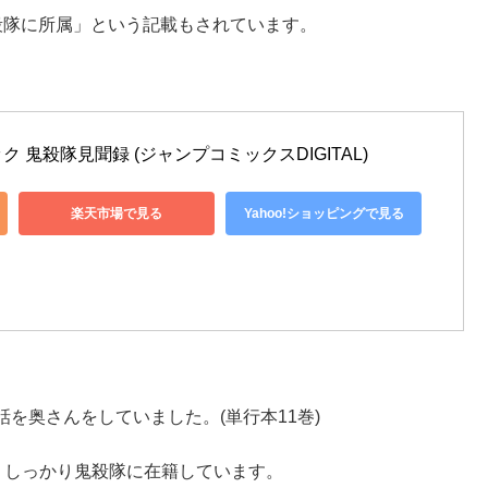
殺隊に所属」という記載もされています。
 鬼殺隊見聞録 (ジャンプコミックスDIGITAL)
楽天市場で見る
Yahoo!ショッピングで見る
話を奥さんをしていました。(単行本11巻)
、しっかり鬼殺隊に在籍しています。