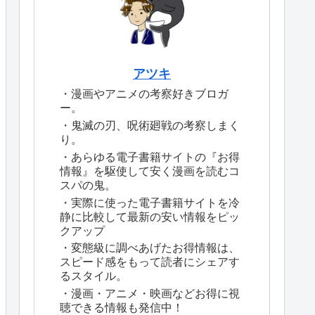
アツキ
・漫画やアニメの考察好きブロガ
ー。
・鬼滅の刃、呪術廻戦の考察しまく
り。
・あらゆる電子書籍サイトの『お得
情報』を駆使して安く漫画を読むコ
スパの鬼。
・実際に使った電子書籍サイトを冷
静に比較して最新の安い情報をピッ
クアップ
・変態級に調べあげたお得情報は、
スピード感をもって読者にシェアす
るスタイル。
・漫画・アニメ・映画などお得に視
聴できる情報も発信中！