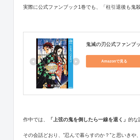
実際に公式ファンブック1巻でも、「柱引退後も鬼
鬼滅の刃公式ファンブック
Amazonで見る
作中では、
「上弦の鬼を倒したら一線を退く」
的な
その会話どおり、”忍んで暮らすのか？”と思いきや