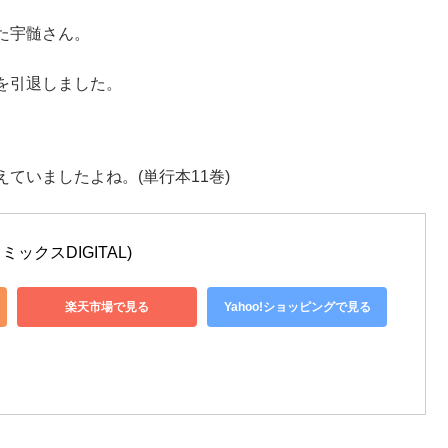
た宇髄さん。
を引退しました。
ていましたよね。(単行本11巻)
ミックスDIGITAL)
楽天市場で見る
Yahoo!ショッピングで見る