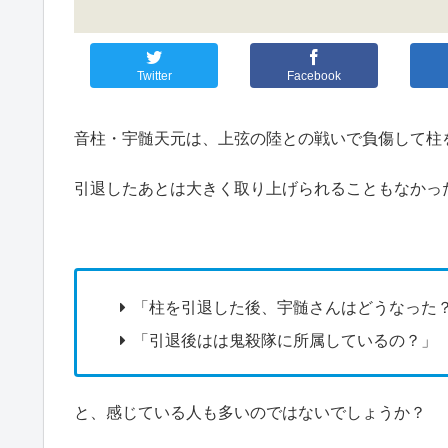
Twitter
Facebook
音柱・宇髄天元は、上弦の陸との戦いで負傷して柱
引退したあとは大きく取り上げられることもなかっ
「柱を引退した後、宇髄さんはどうなった
「引退後はは鬼殺隊に所属しているの？」
と、感じている人も多いのではないでしょうか？