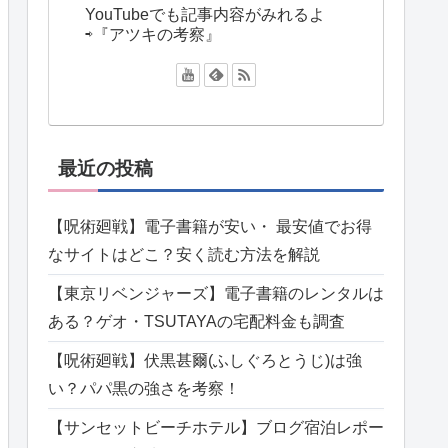
YouTubeでも記事内容がみれるよ
⇨『アツキの考察』
最近の投稿
【呪術廻戦】電子書籍が安い・ 最安値でお得
なサイトはどこ？安く読む方法を解説
【東京リベンジャーズ】電子書籍のレンタルは
ある？ゲオ・TSUTAYAの宅配料金も調査
【呪術廻戦】伏黒甚爾(ふしぐろとうじ)は強
い？パパ黒の強さを考察！
【サンセットビーチホテル】ブログ宿泊レポー