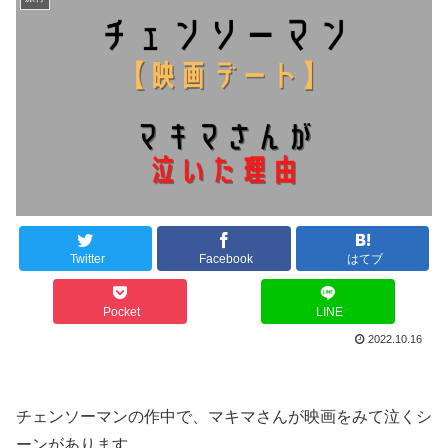
Twitter
Facebook
はてブ
Pocket
LINE
2022.10.16
チェンソーマンの作中で、マキマさんが映画をみて泣くシ
ーンがあります。