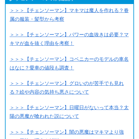
＞＞＞【チェンソーマン】マキマは魔人を作れる？眷
属の服装・髪型から考察
＞＞＞【チェンソーマン】パワーの血抜きは必要？マ
キマが血を抜く理由を考察！
＞＞＞【チェンソーマン】コベニカーのモデルの車名
はなに？愛車の値段も調査！
＞＞＞【チェンソーマン】グロいのが苦手でも見れ
る？絵や内容の気持ち悪さについて
＞＞＞【チェンソーマン】日曜日がないって本当？太
陽の悪魔が喰われた説について
＞＞＞【チェンソーマン】闇の悪魔はマキマより強