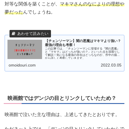
対等な関係を築くことが、
マキマさんのなによりの理想や
夢だった
んでしょうね。
【チェンソーマン】闇の悪魔はマキマより強い？
最強の理由も考察！
この記事では、「チェンソーマンに登場する『闇の悪魔』
と『マキマ』はどっちが強いの？」といった点を深堀りし
て解説！気になる最強の存在はどっちなのか、作中の描写
から詳しく考察していきます。
omoidouri.com
2022.03.05
映画館ではデンジの目とリンクしていたため？
映画館で泣いた主な理由は、上述してきたとおりです。
ただネット上では、「デンジの目とリンクしていたからで