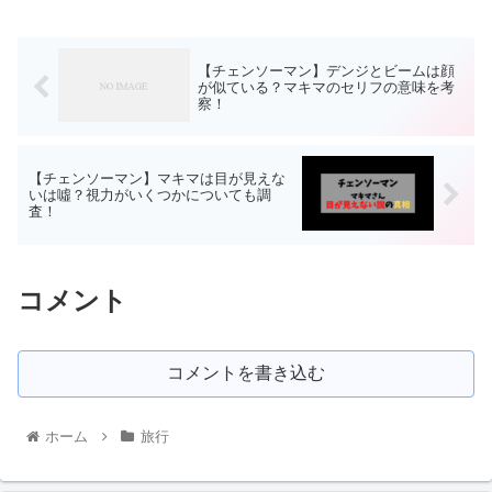
【チェンソーマン】デンジとビームは顔
が似ている？マキマのセリフの意味を考
察！
【チェンソーマン】マキマは目が見えな
いは噓？視力がいくつかについても調
査！
コメント
コメントを書き込む
ホーム
旅行