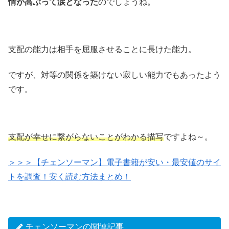
情が高ぶって涙となった
のでしょうね。
支配の能力は相手を屈服させることに長けた能力。
ですが、対等の関係を築けない寂しい能力でもあったよう
です。
支配が幸せに繋がらないことがわかる描写
ですよね～。
＞＞＞【チェンソーマン】電子書籍が安い・最安値のサイ
トを調査！安く読む方法まとめ！
チェンソーマンの関連記事