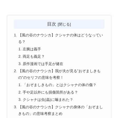
目次
【風の谷のナウシカ】クシャナの体はどうなってい
る？
左腕は義手
両足も義足？
原作漫画では手足が健在
【風の谷のナウシカ】我が夫が見る”おぞましきも
の”のセリフの意味を考察！
「おぞましきもの」とはクシャナの体の傷？
手や足以外にも損傷箇所がある？
クシャナは虫(蟲)に噛まれた？
【風の谷のナウシカ】クシャナの身体の「おぞまし
きもの」の意味考察まとめ