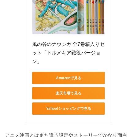
風の谷のナウシカ 全7巻箱入りセ
ット「トルメキア戦役バージョ
ン」
Amazonで見る
楽天市場で見る
Yahoo!ショッピングで見る
アニメ映画とはまた違う設定やストーリーでかなり面白