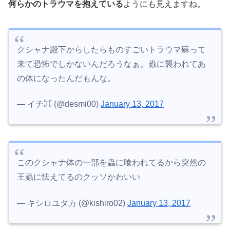
何らかのトラウマを抱えている
ようにも見えますね。
クシャナ殿下からしたらものすごいトラウマ蘇って
来て恐怖でしかないんだろうなぁ。蟲に襲われてあ
の体になったんだもんな。
— イチ⌘ (@desmi00)
January 13, 2017
このクシャナ体の一部を蟲に喰われてるから突然の
王蟲に怯えてるのクッソかわいい
— キシロユタカ (@kishiro02)
January 13, 2017