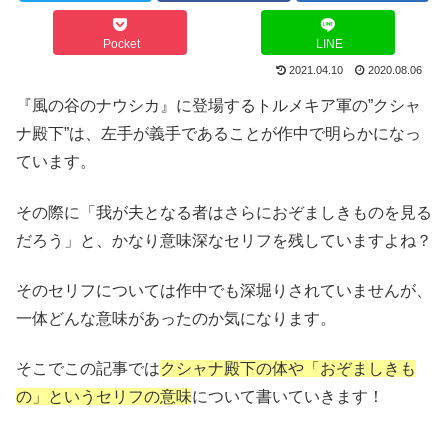
Pocket
LINE
2021.04.10
2020.08.06
『風の谷のナウシカ』に登場するトルメキア軍の”クシャ
ナ殿下”は、左手が義手であることが作中で明らかになっ
ています。
その際に「我が夫となる者はさらにおぞましきものを見る
だろう」と、かなり意味深なセリフを残していますよね？
そのセリフについては作中でも深堀りされていませんが、
一体どんな意味があったのか気になります。
そこでこの記事では
クシャナ殿下の体や「おぞましきも
の」というセリフの意味
について書いていきます！