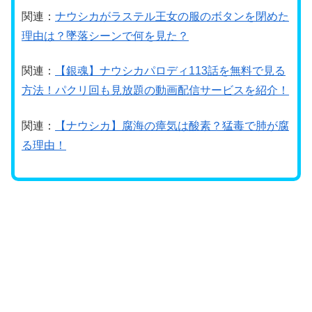
関連：
ナウシカがラステル王女の服のボタンを閉めた
理由は？墜落シーンで何を見た？
関連：
【銀魂】ナウシカパロディ113話を無料で見る
方法！パクリ回も見放題の動画配信サービスを紹介！
関連：
【ナウシカ】腐海の瘴気は酸素？猛毒で肺が腐
る理由！