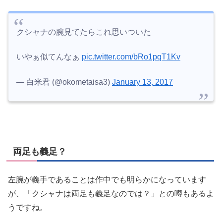
クシャナの腕見てたらこれ思いついた
いやぁ似てんなぁ
pic.twitter.com/bRo1pqT1Kv
— 白米君 (@okometaisa3)
January 13, 2017
両足も義足？
左腕が義手であることは作中でも明らかになっています
が、「クシャナは両足も義足なのでは？」との噂もあるよ
うですね。