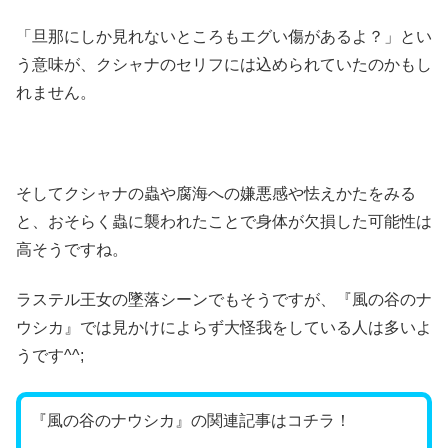
「旦那にしか見れないところもエグい傷があるよ？」とい
う意味が、クシャナのセリフには込められていたのかもし
れません。
そしてクシャナの蟲や腐海への嫌悪感や怯えかたをみる
と、おそらく蟲に襲われたことで身体が欠損した可能性は
高そうですね。
ラステル王女の墜落シーンでもそうですが、『風の谷のナ
ウシカ』では見かけによらず大怪我をしている人は多いよ
うです^^;
『風の谷のナウシカ』の関連記事はコチラ！