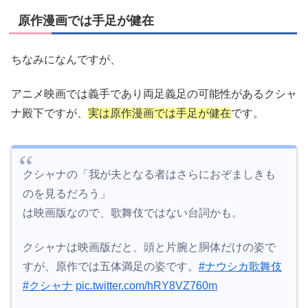
原作漫画では手足が健在
ちなみになんですが、
アニメ映画では義手であり両足義足の可能性があるクシャ
ナ殿下ですが、
実は原作漫画では手足が健在
です。
クシャナの「我が夫となる者はさらにおぞましきも
のを見るだろう」
は映画版なので、歌舞伎ではない台詞かも。
クシャナは映画版だと、頭と片腕と胴体だけの姿で
すが、原作では五体満足の姿です。
#ナウシカ歌舞伎
#クシャナ
pic.twitter.com/hRY8VZ760m