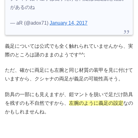
があるのね
— aR (@adox71)
January 14, 2017
義足については公式でも全く触れられていませんから、実
際のところは謎のままのようです^^;
ただ、確かに両足にも左腕と同じ材質の装甲を見に付けて
いますから、クシャナの両足が義足の可能性高そう。
防具の一部にも見えますが、鎧マントを脱いで足だけ防具
を残すのも不自然ですから、
左腕のように義足の設定
なの
かもしれませんね。