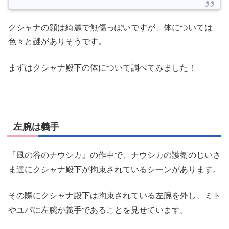
クシャナの顔は綺麗で無傷っぽいですが、体については
色々と謎がありそうです。
まずはクシャナ殿下の体について調べてみました！
左腕は義手
『風の谷のナウシカ』の作中で、ナウシカの護衛のじいさ
ま達にクシャナ殿下が拘束されているシーンがあります。
その際にクシャナ殿下は拘束されている左腕を外し、ミト
やユパに左腕が義手であることを見せています。