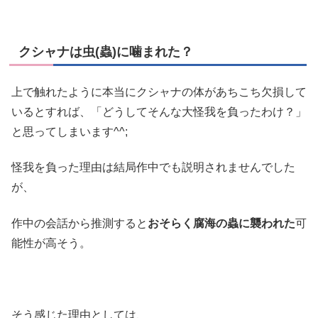
クシャナは虫(蟲)に噛まれた？
上で触れたように本当にクシャナの体があちこち欠損して
いるとすれば、「どうしてそんな大怪我を負ったわけ？」
と思ってしまいます^^;
怪我を負った理由は結局作中でも説明されませんでした
が、
作中の会話から推測すると
おそらく腐海の蟲に襲われた
可
能性が高そう。
そう感じた理由としては、