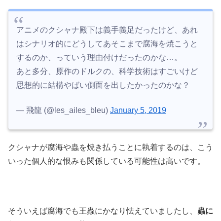
アニメのクシャナ殿下は義手義足だったけど、あれ
はシナリオ的にどうしてあそこまで腐海を焼こうと
するのか、っていう理由付けだったのかな…。
あと多分、原作のドルクの、科学技術はすごいけど
思想的に結構やばい側面を出したかったのかな？
— 飛龍 (@les_ailes_bleu)
January 5, 2019
クシャナが腐海や蟲を焼き払うことに執着するのは、こう
いった個人的な恨みも関係している可能性は高いです。
そういえば腐海でも王蟲にかなり怯えていましたし、
蟲に