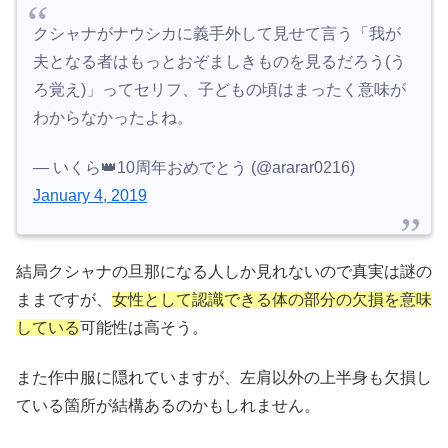
クシャナがナウシカに義手外して見せて言う「我が
夫となる者はもっとおぞましきものを見るだろう(う
ろ覚え)」ってセリフ、子どもの頃はまったく意味が
わからなかったよね。
— いくら👑10周年おめでとう (@ararar0216)
January 4, 2019
結局クシャナの旦那になる人しか見れないので真実は謎の
ままですが、
女性として認識できる体の部分の欠損を意味
している
可能性は高そう。
また作中服に隠れていますが、左肩以外の上半身も欠損し
ている箇所が結構あるのかもしれません。