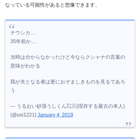
なっている可能性があると想像できます。
ナウシカ…
35年前か…
当時は分からなかったけど今ならクシャナの言葉の
意味がわかる
我が夫となる者は更におぞましきものを見るであろ
う
— うるおい砂漠うしくん㌠⌘(現存する最古の本人)
(@usi1221)
January 4, 2019