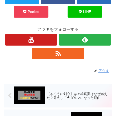
Pocket
LINE
アツキをフォローする
アツキ
【るろうに剣心】志々雄真実はなぜ燃え
た？発火して火ダルマになった理由