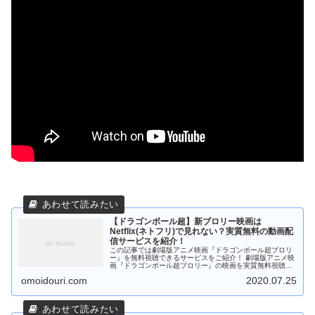
【ドラゴンボール超】新ブロリー映画は
Netflix(ネトフリ)で見れない？実質無料の動画配
信サービスを紹介！
この記事では劇場版アニメ映画『ドラゴンボール超ブロリ
ー』を無料視聴できるサービスをご紹介！ 劇場版アニメ映
画『ドラゴンボール超ブロリー』の映画を実質無料視聴で
きるオススメのサービスは「U-NEXT」です。 U-NEXTで
omoidouri.com
2020.07.25
劇場版ア...