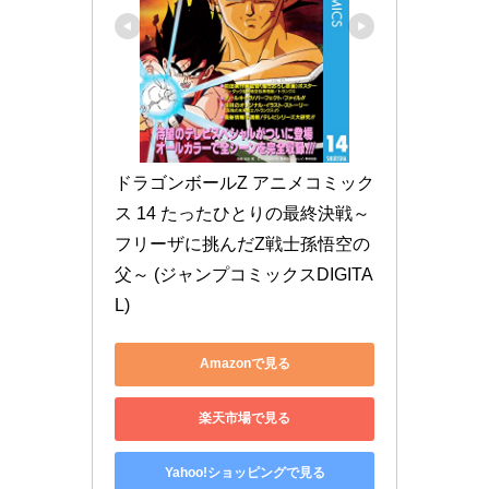
ドラゴンボールZ アニメコミック
ス 14 たったひとりの最終決戦～
フリーザに挑んだZ戦士孫悟空の
父～ (ジャンプコミックスDIGITA
L)
Amazonで見る
楽天市場で見る
Yahoo!ショッピングで見る