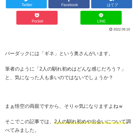
Twitter
Facebook
はてブ
Pocket
LINE
2022.09.10
バーダックには「ギネ」という奥さんがいます。
筆者のように「2人の馴れ初めはどんな感じだろう？」
と、気になった人も多いのではないでしょうか？
まぁ悟空の両親ですから、そりゃ気になりますよねｗ
そこでこの記事では、
2人の馴れ初めや出会いについて
調
べてみました。