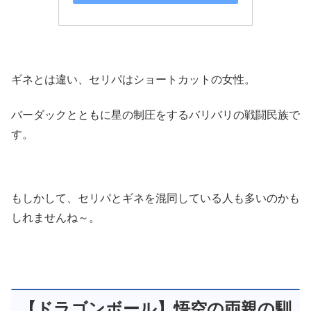
ギネとは違い、セリパはショートカットの女性。
バーダックとともに星の制圧をするバリバリの戦闘民族で
す。
もしかして、セリパとギネを混同している人も多いのかも
しれませんね～。
【ドラゴンボール】悟空の両親の馴