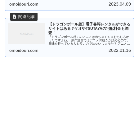
omoidouri.com
2023.04.09
【ドラゴンボール超】電子書籍レンタルができる
サイトはある？ゲオやTSUTAYAの宅配料金も調
査！
『ドラゴンボール超』のアニメはめちゃくちゃおもしろか
ったですよね。 原作漫画ではアニメの続きが読めるので、
興味を持っている人も多いのではないしょうか？ アニメの
続きは原作漫画で読めるよ 原作漫画を安...
omoidouri.com
2022.01.16