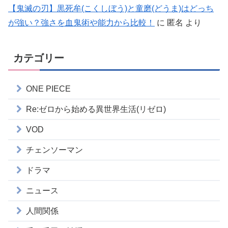
【鬼滅の刃】黒死牟(こくしぼう)と童磨(どうま)はどっち
が強い？強さを血鬼術や能力から比較！
に
匿名
より
カテゴリー
ONE PIECE
Re:ゼロから始める異世界生活(リゼロ)
VOD
チェンソーマン
ドラマ
ニュース
人間関係