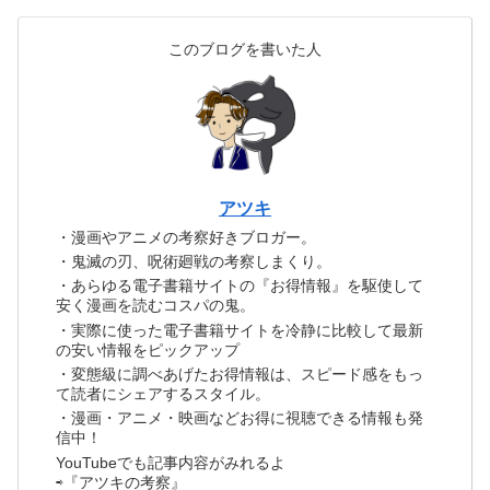
このブログを書いた人
アツキ
・漫画やアニメの考察好きブロガー。
・鬼滅の刃、呪術廻戦の考察しまくり。
・あらゆる電子書籍サイトの『お得情報』を駆使して
安く漫画を読むコスパの鬼。
・実際に使った電子書籍サイトを冷静に比較して最新
の安い情報をピックアップ
・変態級に調べあげたお得情報は、スピード感をもっ
て読者にシェアするスタイル。
・漫画・アニメ・映画などお得に視聴できる情報も発
信中！
YouTubeでも記事内容がみれるよ
⇨『アツキの考察』