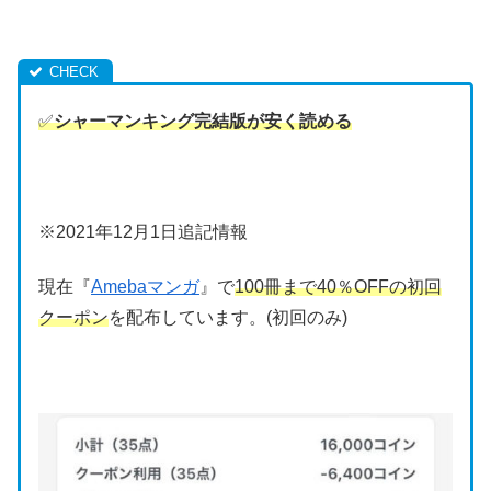
✅
シャーマンキング完結版が安く読める
※2021年12月1日追記情報
現在『
Amebaマンガ
』で
100冊まで40％OFFの初回
クーポン
を配布しています。(初回のみ)