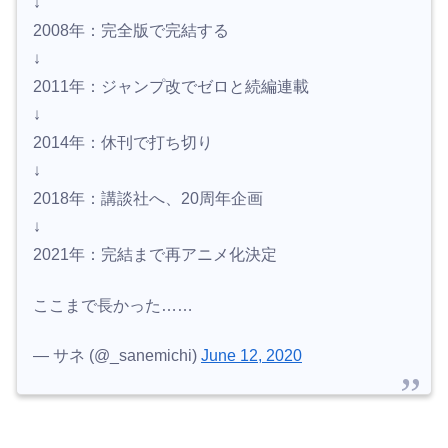
↓
2008年：完全版で完結する
↓
2011年：ジャンプ改でゼロと続編連載
↓
2014年：休刊で打ち切り
↓
2018年：講談社へ、20周年企画
↓
2021年：完結まで再アニメ化決定
ここまで長かった……
— サネ (@_sanemichi)
June 12, 2020