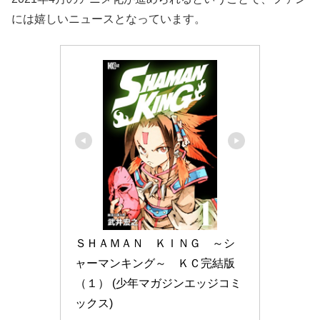
には嬉しいニュースとなっています。
ＳＨＡＭＡＮ　ＫＩＮＧ　～シ
ャーマンキング～　ＫＣ完結版
（１） (少年マガジンエッジコミ
ックス)