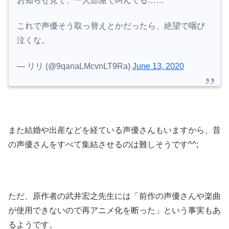
お知らせ見て、一人部屋で叫んでる……
これで声優そう取っ替えとかだったら、絶望で咽び
泣くな。
— リリ (@9qanaLMcvnLT9Ra)
June 13, 2020
また結婚や出産などを経ている声優さんもいますから、昔
の声優さんをすべて集結させるのは難しそうです^^;
ただ、原作者の
武井宏之
先生には「前作の声優さんや楽曲
が使用できないので再アニメ化を断った」という事実もあ
るようです。