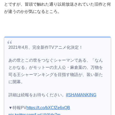
とですが、冒頭で触れた通り以前放送されていた旧作と何
が違うのかが気になるところ。
2021年4月、完全新作TVアニメ化決定！
あの世とこの世をつなぐシャーマンである、「なん
とかなる」がモットーの主人公・麻倉葉の、万物を
司る王シャーマンキングを目指す物語が、装い新た
に開幕。
詳細は続報をお待ちください。
#SHAMANKING
▼特報PV
https://t.co/bXCfZe6xQB
pic.twitter.com/LwUAtXdx7m