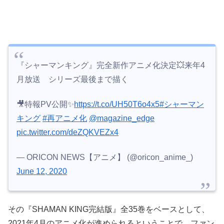
『シャーマンキング』完全新作アニメ化決定💥来年4
月放送 シリーズ最後まで描く
🎥特報PV公開✨
https://t.co/UH50T6o4x5
#シャーマン
キング
#再アニメ化
@magazine_edge
pic.twitter.com/deZQKVEZx4
— ORICON NEWS【アニメ】 (@oricon_anime_)
June 12, 2020
その『SHAMAN KING完結版』全35巻をベースとして、
2021年4月のアニメ化が進められるということで、ファン