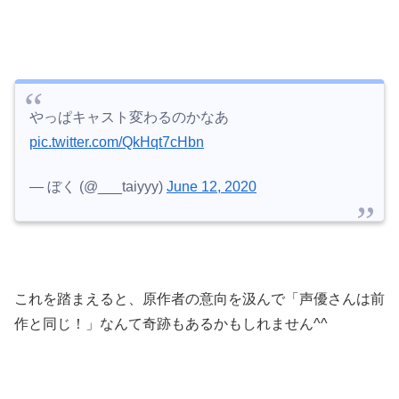
やっぱキャスト変わるのかなあ
pic.twitter.com/QkHqt7cHbn
— ぼく (@___taiyyy)
June 12, 2020
これを踏まえると、原作者の意向を汲んで「声優さんは前
作と同じ！」なんて奇跡もあるかもしれません^^