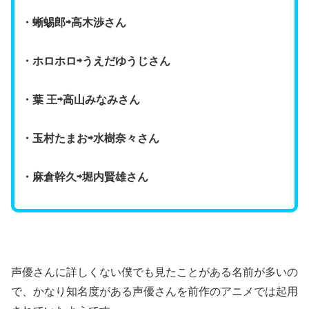
・蜥蜴郎⇨高木渉さん
・ホロホロ⇨うえだゆうじさん
・葉 王⇨高山みなみさん
・玉村たまお⇨水樹奈々さん
・麻倉幹久⇨堀内賢雄さん
声優さんに詳しくない僕でも見たことがある名前が多いの
で、かなり知名度がある声優さんを前作のアニメでは起用