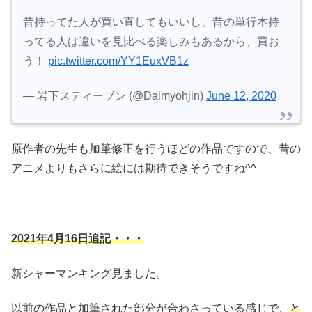
昔持ってた人が買い直してもいいし、昔の単行本持
ってる人は違いを見比べる楽しみもあるから、買お
う！
pic.twitter.com/YY1EuxVB1z
— 岩下スティーブン (@Daimyohjin)
June 12, 2020
原作者の先生も加筆修正を行うほどの作品ですので、昔の
アニメよりもさらに絵には期待できそうですね^^
2021年4月16日追記・・・
新シャーマンキング見ました。
以前の作品と加筆された部分が合わさっている感じで、
と