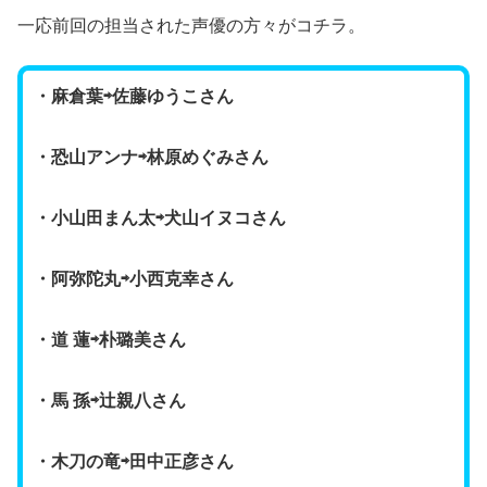
一応前回の担当された声優の方々がコチラ。
・麻倉葉⇨佐藤ゆうこさん
・恐山アンナ⇨林原めぐみさん
・小山田まん太⇨犬山イヌコさん
・阿弥陀丸⇨小西克幸さん
・道 蓮⇨朴璐美さん
・馬 孫⇨辻親八さん
・木刀の竜⇨田中正彦さん