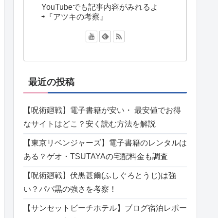
YouTubeでも記事内容がみれるよ
⇨『アツキの考察』
最近の投稿
【呪術廻戦】電子書籍が安い・ 最安値でお得
なサイトはどこ？安く読む方法を解説
【東京リベンジャーズ】電子書籍のレンタルは
ある？ゲオ・TSUTAYAの宅配料金も調査
【呪術廻戦】伏黒甚爾(ふしぐろとうじ)は強
い？パパ黒の強さを考察！
【サンセットビーチホテル】ブログ宿泊レポー