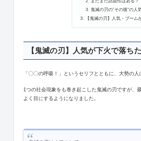
まだまだ話題性はある？
鬼滅の刃の”その後”の人気
【鬼滅の刃】人気・ブーム
【鬼滅の刃】人気が下火で落ち
「〇〇の呼吸！」というセリフとともに、大勢の人
1つの社会現象をも巻き起こした鬼滅の刃ですが、
よく目にするようになりました。