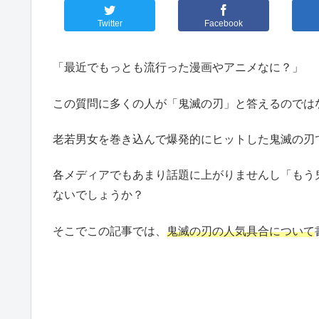
Twitter
Facebook
「最近でもっとも流行った漫画やアニメなに？」
この質問に多くの人が「鬼滅の刃」と答えるのでは
老若男女を巻き込んで爆発的にヒットした鬼滅の刃
各メディアでもあまり話題に上がりませんし「もう
ないでしょうか？
そこでこの記事では、
鬼滅の刃の人気具合について