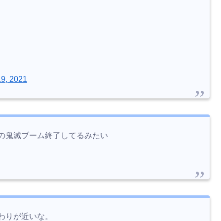
19, 2021
の鬼滅ブーム終了してるみたい
わりが近いな。