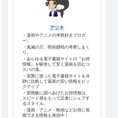
アツキ
・漫画やアニメの考察好きブロガ
ー。
・鬼滅の刃、呪術廻戦の考察しまく
り。
・あらゆる電子書籍サイトの『お得
情報』を駆使して安く漫画を読むコ
スパの鬼。
・実際に使った電子書籍サイトを冷
静に比較して最新の安い情報をピッ
クアップ
・変態級に調べあげたお得情報は、
スピード感をもって読者にシェアす
るスタイル。
・漫画・アニメ・映画などお得に視
聴できる情報も発信中！