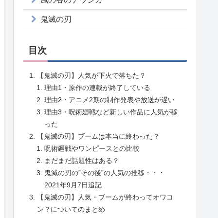
鬼滅の刃
目次
【鬼滅の刃】人気が下火で落ちた？
理由1・原作の連載が終了している
理由2・アニメ2期の制作発表や放送が遅い
理由3・呪術廻戦など新しい作品に人気が移
った
【鬼滅の刃】ブームは本当に終わった？
呪術廻戦やワンピースとの比較
まだまだ話題性はある？
鬼滅の刃の”その後”の人気の推移・・・
2021年9月7日追記
【鬼滅の刃】人気・ブームが終わってオワコ
ン？についてのまとめ