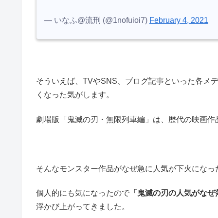
— いなふ@流刑 (@1nofuioi7)
February 4, 2021
そういえば、TVやSNS、ブログ記事といった各メ
くなった気がします。
劇場版「鬼滅の刃・無限列車編」は、歴代の映画作
そんなモンスター作品がなぜ急に人気が下火になっ
個人的にも気になったので
「鬼滅の刃の人気がなぜ
浮かび上がってきました。