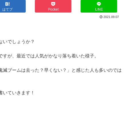
はてブ
Pocket
LINE
2021.09.07
ないでしょうか？
ですが、最近では人気がかなり落ち着いた様子。
鬼滅ブームは去った？早くない？」と感じた人も多いのでは
書いていきます！