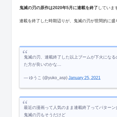
鬼滅の刃の原作は2020年5月に連載を終了
していま
連載を終了した時期辺りが、鬼滅の刃が世間的に盛
鬼滅の刃、連載終了した以上ブームが下火になる
た方が良いのかな…
— ゆうこ (@yuko_asp)
January 25, 2021
最近の漫画って人気のまま連載終了ってパターン
鬼滅の刃もそうだけど