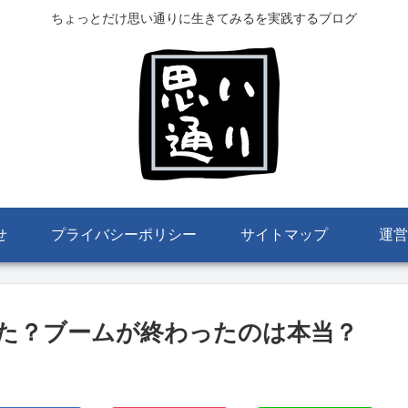
ちょっとだけ思い通りに生きてみるを実践するブログ
せ
プライバシーポリシー
サイトマップ
運営
た？ブームが終わったのは本当？
。