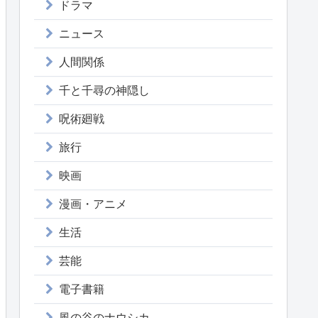
ドラマ
ニュース
人間関係
千と千尋の神隠し
呪術廻戦
旅行
映画
漫画・アニメ
生活
芸能
電子書籍
風の谷のナウシカ