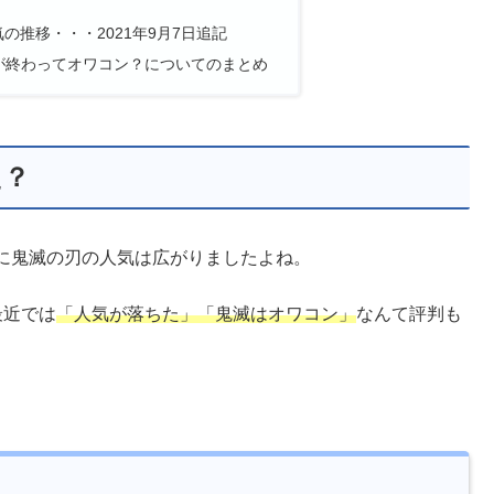
の推移・・・2021年9月7日追記
が終わってオワコン？についてのまとめ
た？
に鬼滅の刃の人気は広がりましたよね。
最近では
「人気が落ちた」「鬼滅はオワコン」
なんて評判も