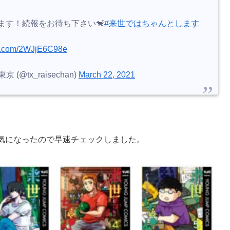
ます！続報をお待ち下さい🐒
#来世ではちゃんとします
ter.com/2WJjE6C98e
@tx_raisechan)
March 22, 2021
気になったので早速チェックしました。