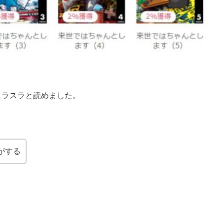
。
スラスラと読めました。
がする