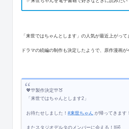
✅来世ちゃんを電子書籍で好きなときに読みたい
「来世ではちゃんとします」の人気が最近上がって
ドラマの続編の制作も決定したようで、原作漫画が
💖🎊製作決定🎊🍑
「来世ではちゃんとします2」
お待たせしました！
#来世ちゃん
が帰ってきます
またスタジオデルタのメンバーに会える！‼️🤣