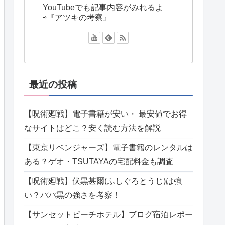
YouTubeでも記事内容がみれるよ
⇨『アツキの考察』
最近の投稿
【呪術廻戦】電子書籍が安い・ 最安値でお得
なサイトはどこ？安く読む方法を解説
【東京リベンジャーズ】電子書籍のレンタルは
ある？ゲオ・TSUTAYAの宅配料金も調査
【呪術廻戦】伏黒甚爾(ふしぐろとうじ)は強
い？パパ黒の強さを考察！
【サンセットビーチホテル】ブログ宿泊レポー