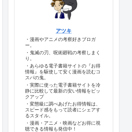
アツキ
・漫画やアニメの考察好きブロガ
ー。
・鬼滅の刃、呪術廻戦の考察しまく
り。
・あらゆる電子書籍サイトの『お得
情報』を駆使して安く漫画を読むコ
スパの鬼。
・実際に使った電子書籍サイトを冷
静に比較して最新の安い情報をピッ
クアップ
・変態級に調べあげたお得情報は、
スピード感をもって読者にシェアす
るスタイル。
・漫画・アニメ・映画などお得に視
聴できる情報も発信中！