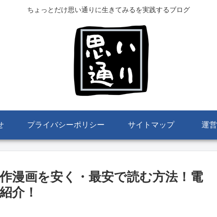
ちょっとだけ思い通りに生きてみるを実践するブログ
せ
プライバシーポリシー
サイトマップ
運営
作漫画を安く・最安で読む方法！電
紹介！
。