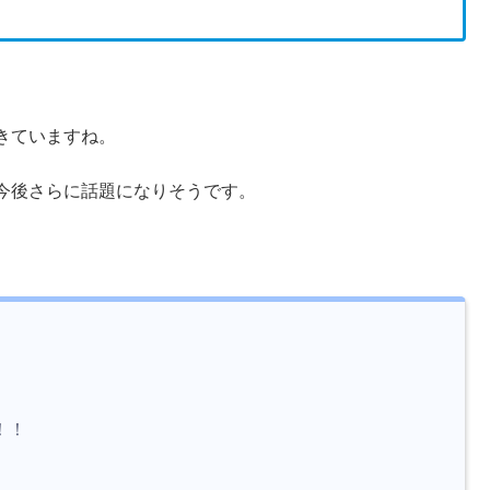
きていますね。
今後さらに話題になりそうです。
！！