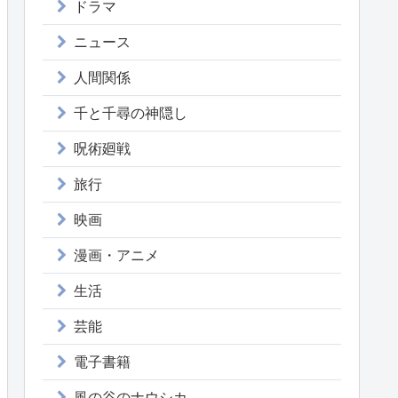
ドラマ
ニュース
人間関係
千と千尋の神隠し
呪術廻戦
旅行
映画
漫画・アニメ
生活
芸能
電子書籍
風の谷のナウシカ