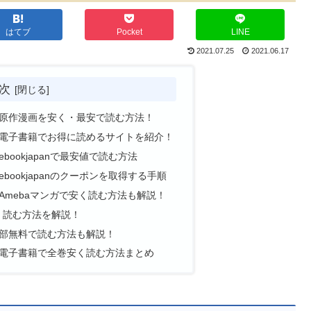
はてブ
Pocket
LINE
2021.07.25
2021.06.17
次
原作漫画を安く・最安で読む方法！
電子書籍でお得に読めるサイトを紹介！
ookjapanで最安値で読む方法
ookjapanのクーポンを取得する手順
Amebaマンガで安く読む方法も解説！
安く読む方法を解説！
部無料で読む方法も解説！
電子書籍で全巻安く読む方法まとめ