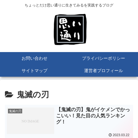
ちょっとだけ思い通りに生きてみるを実践するブログ
お問い合わせ
プライバシーポリシー
サイトマップ
運営者プロフィール
鬼滅の刃
【鬼滅の刃】鬼がイケメンでかっ
鬼滅の刃
こいい！見た目の人気ランキン
グ！
2023.03.22