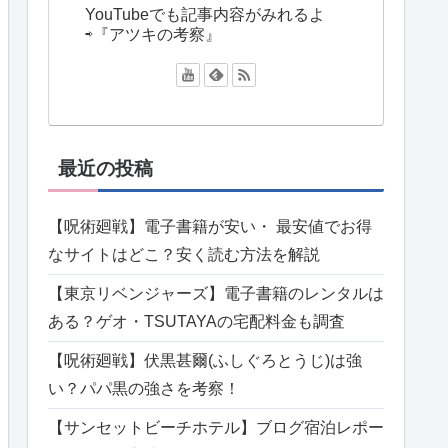
YouTubeでも記事内容がみれるよ
⇨『アツキの考察』
最近の投稿
【呪術廻戦】電子書籍が安い・ 最安値でお得
なサイトはどこ？安く読む方法を解説
【東京リベンジャーズ】電子書籍のレンタルは
ある？ゲオ・TSUTAYAの宅配料金も調査
【呪術廻戦】伏黒甚爾(ふしぐろとうじ)は強
い？パパ黒の強さを考察！
【サンセットビーチホテル】ブログ宿泊レポー