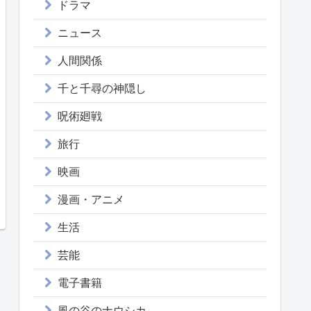
ドラマ
ニュース
人間関係
千と千尋の神隠し
呪術廻戦
旅行
映画
漫画・アニメ
生活
芸能
電子書籍
風の谷のナウシカ