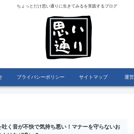
ちょっとだけ思い通りに生きてみるを実践するブログ
せ
プライバシーポリシー
サイトマップ
運営
を吐く音が不快で気持ち悪い！マナーを守らないお