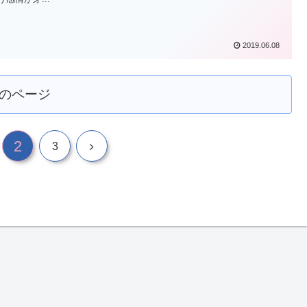
2019.06.08
のページ
2
3