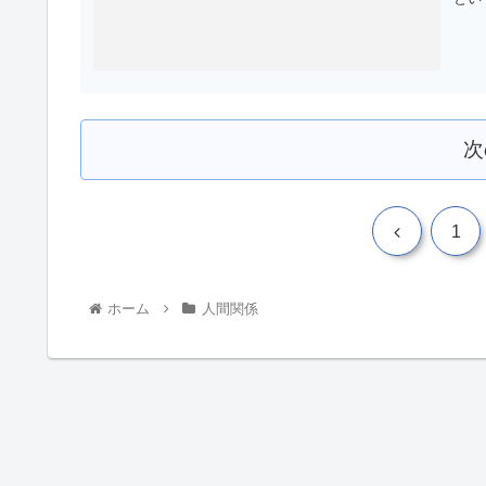
次
1
ホーム
人間関係