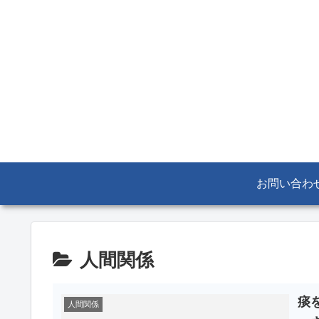
お問い合わ
人間関係
痰
人間関係