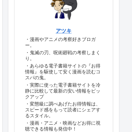
アツキ
・漫画やアニメの考察好きブロガ
ー。
・鬼滅の刃、呪術廻戦の考察しまく
り。
・あらゆる電子書籍サイトの『お得
情報』を駆使して安く漫画を読むコ
スパの鬼。
・実際に使った電子書籍サイトを冷
静に比較して最新の安い情報をピッ
クアップ
・変態級に調べあげたお得情報は、
スピード感をもって読者にシェアす
るスタイル。
・漫画・アニメ・映画などお得に視
聴できる情報も発信中！